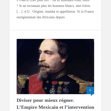
« Faut-il crier plus fort ? ou m’entendez-vous, dites
? Je ne reconnais plus les hommes blancs, mes frères
[…] »[1] Origine, mandat et appellation. Si la France
enrégimentait des Africains depuis
0
Diviser pour mieux régner.
L’Empire Mexicain et l’intervention