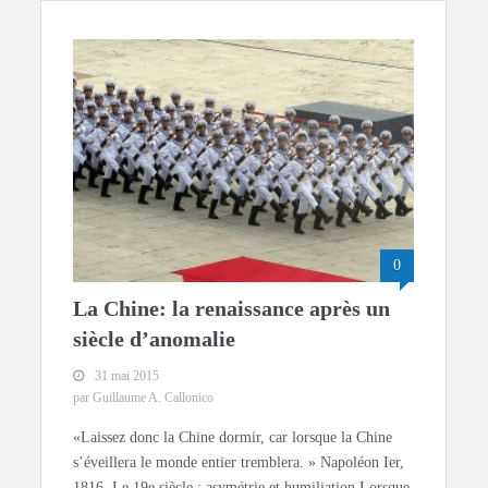
0
La Chine: la renaissance après un
siècle d’anomalie
31 mai 2015
par Guillaume A. Callonico
«Laissez donc la Chine dormir, car lorsque la Chine
s’éveillera le monde entier tremblera. » Napoléon Ier,
1816. Le 19e siècle : asymétrie et humiliation Lorsque