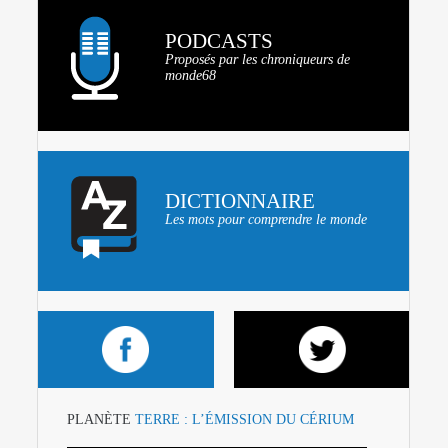
PODCASTS
Proposés par les chroniqueurs de
monde68
DICTIONNAIRE
Les mots pour comprendre le monde
PLANÈTE
TERRE : L’ÉMISSION DU CÉRIUM