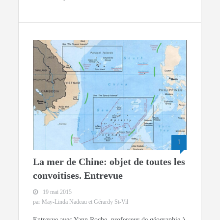
1
La mer de Chine: objet de toutes les
convoitises. Entrevue
19 mai 2015
par May-Linda Nadeau et Gérardy St-Vil
Entrevue avec Yann Roche, professeur de géographie à