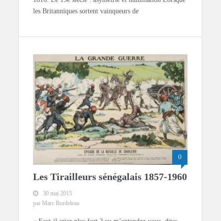
les Britanniques sortent vainqueurs de
0
Les Tirailleurs sénégalais 1857-1960
30 mai 2015
par Marc Bordeleau