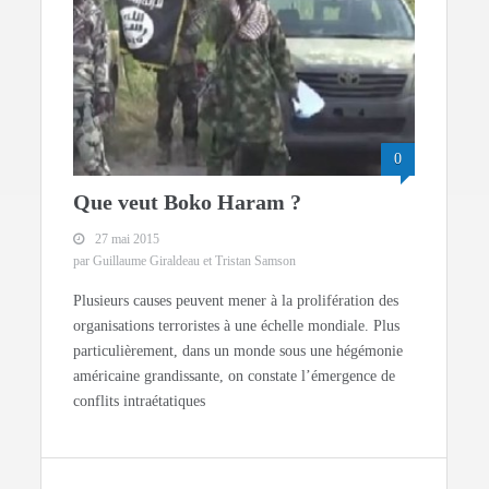
0
Que veut Boko Haram ?
27 mai 2015
par Guillaume Giraldeau et Tristan Samson
Plusieurs causes peuvent mener à la prolifération des
organisations terroristes à une échelle mondiale. Plus
particulièrement, dans un monde sous une hégémonie
américaine grandissante, on constate l’émergence de
conflits intraétatiques