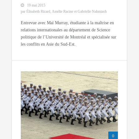
19 mai 2015
par Élisabeth Ricard, Amélie Racine et Gabrielle Nahmiash
Entrevue avec Maï Murray, étudiante à la maîtrise en
relations internationales au département de Science
politique de l’Université de Montréal et spécialisée sur
les conflits en Asie du Sud-Est.
0