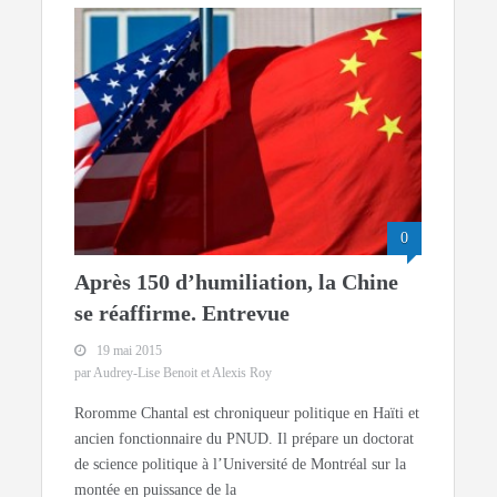
0
Après 150 d’humiliation, la Chine
se réaffirme. Entrevue
19 mai 2015
par Audrey-Lise Benoit et Alexis Roy
Roromme Chantal est chroniqueur politique en Haïti et
ancien fonctionnaire du PNUD. Il prépare un doctorat
de science politique à l’Université de Montréal sur la
montée en puissance de la