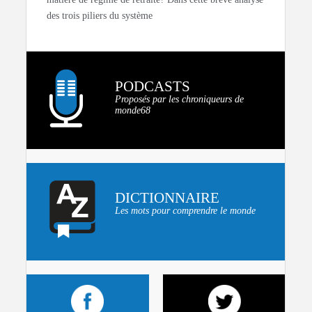
des trois piliers du système
PODCASTS
Proposés par les chroniqueurs de
monde68
DICTIONNAIRE
Les mots pour comprendre le monde