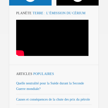
PLANÈTE
TERRE : L’ÉMISSION DU CÉRIUM
ARTICLES
POPULAIRES
Quelle neutralité pour la Suède durant la Seconde
Guerre mondiale?
Causes et conséquences de la chute des prix du pétrole