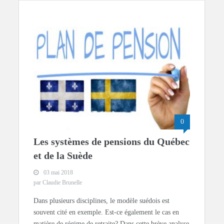
0
Les systèmes de pensions du Québec
et de la Suède
03 mai 2018
par Claudie Brunelle
Dans plusieurs disciplines, le modèle suédois est
souvent cité en exemple. Est-ce également le cas en
matière de régime de retraite? Dans cette brève analyse