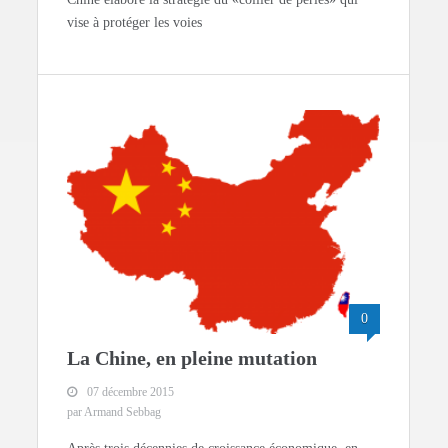
vise à protéger les voies
0
La Chine, en pleine mutation
07 décembre 2015
par Armand Sebbag