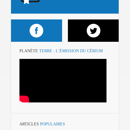
PLANÈTE
TERRE : L’ÉMISSION DU CÉRIUM
ARTICLES
POPULAIRES