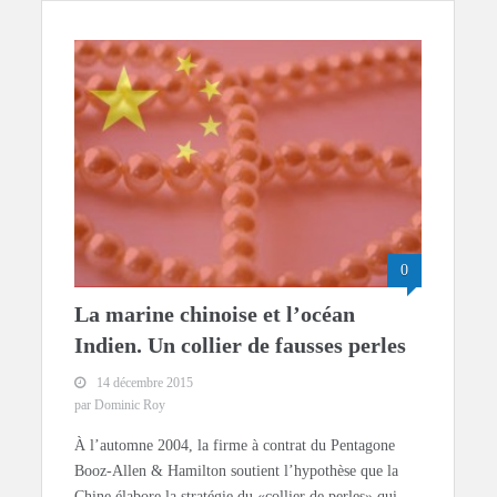
0
La marine chinoise et l’océan
Indien. Un collier de fausses perles
14 décembre 2015
par Dominic Roy
À l’automne 2004, la firme à contrat du Pentagone
Booz-Allen & Hamilton soutient l’hypothèse que la
Chine élabore la stratégie du «collier de perles» qui