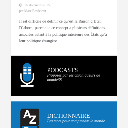
07 décembre 2015
par Marc Bordeleau
Il est difficile de définir ce qu’est la Raison d’État.
D’abord, parce que ce concept a plusieurs définitions
associées autant à la politique intérieure des États qu’à
leur politique étrangère.
PODCASTS
Proposés par les chroniqueurs de
monde68
DICTIONNAIRE
Les mots pour comprendre le monde