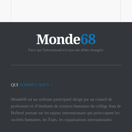
Parce que l'international n'est pas une affaire étrangère.
QUI
SOMMES NOUS ?
Monde68 est un webzine participatif dirigé par un conseil de
professeurs et d’étudiants de sciences humaines du collège Jean de
Brébeuf portant sur les enjeux internationaux qui préoccupent les
sociétés humaines, les États, les organisations internationales.