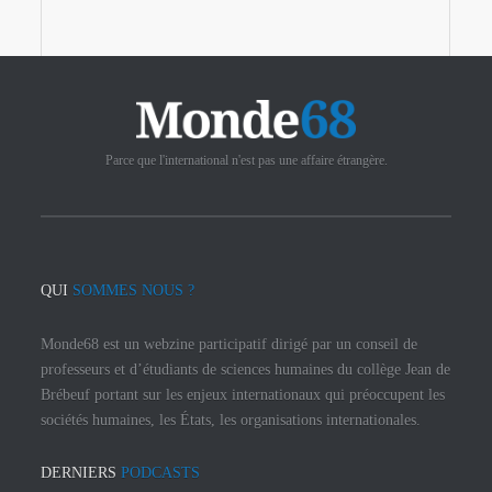
Parce que l'international n'est pas une affaire étrangère.
QUI
SOMMES NOUS ?
Monde68 est un webzine participatif dirigé par un conseil de
professeurs et d’étudiants de sciences humaines du collège Jean de
Brébeuf portant sur les enjeux internationaux qui préoccupent les
sociétés humaines, les États, les organisations internationales.
DERNIERS
PODCASTS