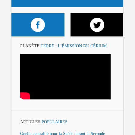
PLANÈTE
TERRE : L’ÉMISSION DU CÉRIUM
ARTICLES
POPULAIRES
Quelle neutralité pour la Suède durant la Seconde