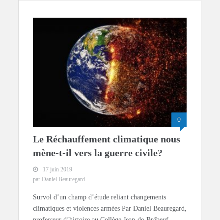
0
Le Réchauffement climatique nous
mène-t-il vers la guerre civile?
17 juin 2019
par Daniel Beauregard
Survol d’un champ d’étude reliant changements
climatiques et violences armées Par Daniel Beauregard,
professeur d’histoire au Collège Jean-de-Brébeuf