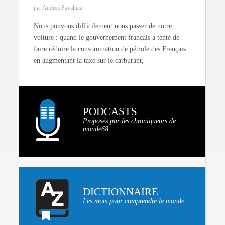
par Andrea Pavaluca
Nous pouvons difficilement nous passer de notre
voiture : quand le gouvernement français a tenté de
faire réduire la consommation de pétrole des Français
en augmentant la taxe sur le carburant,
PODCASTS
Proposés par les chroniqueurs de
monde68
DICTIONNAIRE
Les mots pour comprendre le monde