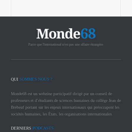
Parce que l'international n'est pas une affaire étrangère.
QUI
SOMMES NOUS ?
Monde68 est un webzine participatif dirigé par un conseil de
professeurs et d’étudiants de sciences humaines du collège Jean de
Brébeuf portant sur les enjeux internationaux qui préoccupent les
sociétés humaines, les États, les organisations internationales.
DERNIERS
PODCASTS