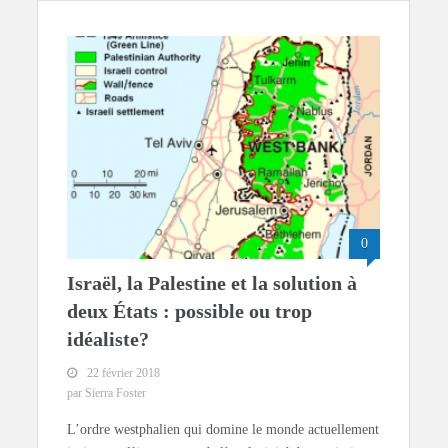
0
Israël, la Palestine et la solution à
deux États : possible ou trop
idéaliste?
22 février 2018
par Sierra Foster
L’ordre westphalien qui domine le monde actuellement