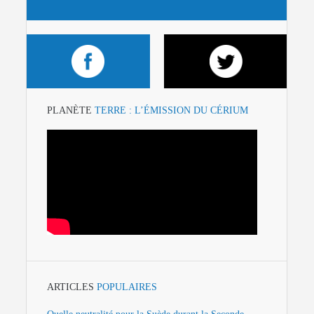
PLANÈTE
TERRE : L’ÉMISSION DU CÉRIUM
ARTICLES
POPULAIRES