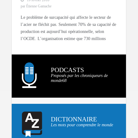
par Étienne Gamache
Le problème de surcapacité qui affecte le secteur de
l’acier ne fléchit pas. Seulement 70% de sa capacité de
production est aujourd’hui opérationnelle, selon
l’OCDE. L’organisation estime que 730 millions
PODCASTS
Proposés par les chroniqueurs de
monde68
DICTIONNAIRE
Les mots pour comprendre le monde