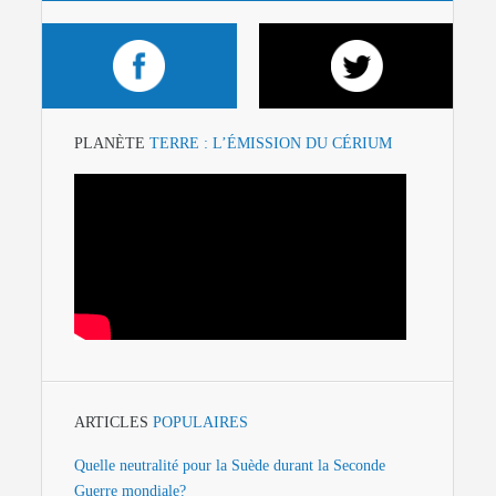
PLANÈTE
TERRE : L’ÉMISSION DU CÉRIUM
ARTICLES
POPULAIRES
Quelle neutralité pour la Suède durant la Seconde
Guerre mondiale?