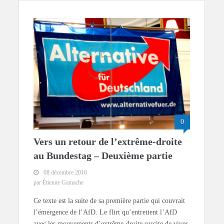
0
Vers un retour de l’extrême-droite
au Bundestag – Deuxième partie
08 décembre 2016
par Étienne Gamache
Ce texte est la suite de sa première partie qui couvrait
l’émergence de l’AfD. Le flirt qu’entretient l’AfD
avec les mouvements d’extrême-droite suscite de vives