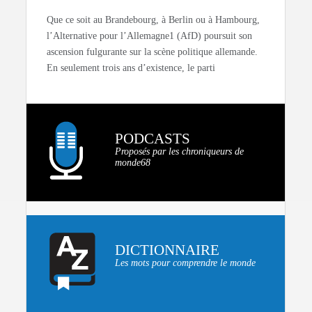
Que ce soit au Brandebourg, à Berlin ou à Hambourg,
l’Alternative pour l’Allemagne1 (AfD) poursuit son
ascension fulgurante sur la scène politique allemande.
En seulement trois ans d’existence, le parti
PODCASTS
Proposés par les chroniqueurs de
monde68
DICTIONNAIRE
Les mots pour comprendre le monde