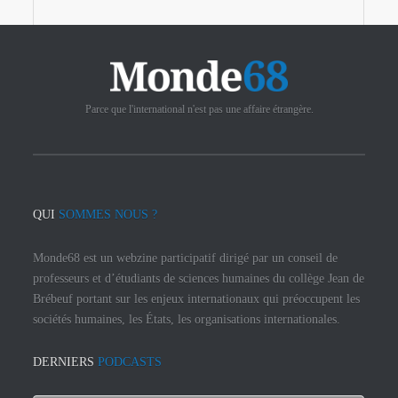
Parce que l'international n'est pas une affaire étrangère.
QUI
SOMMES NOUS ?
Monde68 est un webzine participatif dirigé par un conseil de
professeurs et d’étudiants de sciences humaines du collège Jean de
Brébeuf portant sur les enjeux internationaux qui préoccupent les
sociétés humaines, les États, les organisations internationales.
DERNIERS
PODCASTS