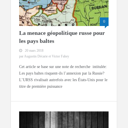
0
La menace géopolitique russe pour
les pays baltes
20 mars 2018
par Augustin Décarie et Victor Fahey
Cet article se base sur une note de recherche intitulée:
Les pays baltes risquent-ils l’annexion par la Russie?
L’URSS rivalisait autrefois avec les États-Unis pour le
titre de première puissance