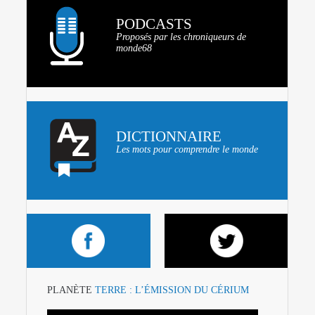
PODCASTS
Proposés par les chroniqueurs de
monde68
DICTIONNAIRE
Les mots pour comprendre le monde
PLANÈTE
TERRE : L’ÉMISSION DU CÉRIUM