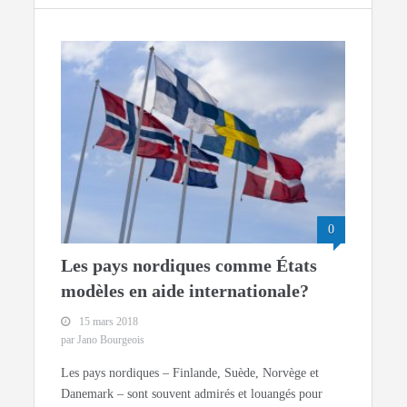
0
Les pays nordiques comme États
modèles en aide internationale?
15 mars 2018
par Jano Bourgeois
Les pays nordiques – Finlande, Suède, Norvège et
Danemark – sont souvent admirés et louangés pour