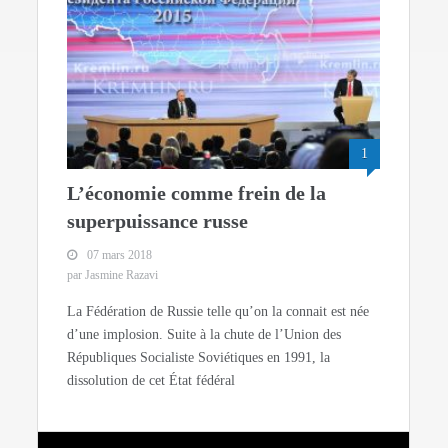
1
L’économie comme frein de la
superpuissance russe
07 mars 2018
par Jasmine Razavi
La Fédération de Russie telle qu’on la connait est née
d’une implosion. Suite à la chute de l’Union des
Républiques Socialiste Soviétiques en 1991, la
dissolution de cet État fédéral