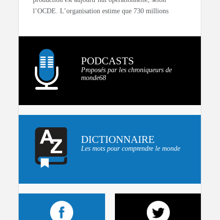
l’OCDE. L’organisation estime que 730 millions
PODCASTS
Proposés par les chroniqueurs de
monde68
DICTIONNAIRE
Les mots pour comprendre le monde