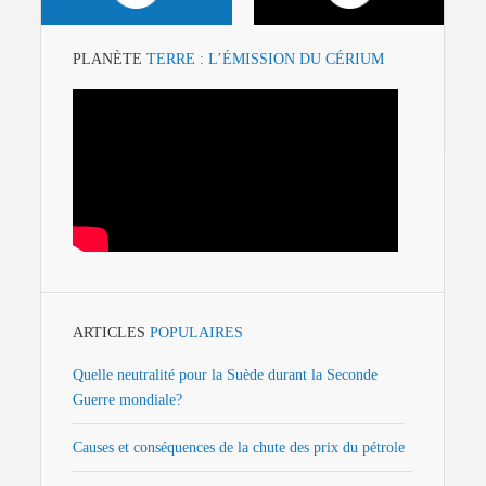
PLANÈTE
TERRE : L’ÉMISSION DU CÉRIUM
ARTICLES
POPULAIRES
Quelle neutralité pour la Suède durant la Seconde
Guerre mondiale?
Causes et conséquences de la chute des prix du pétrole