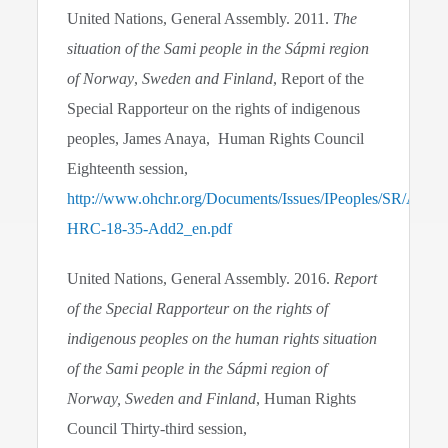
United Nations, General Assembly. 2011.
The
situation of the Sami people in the Sápmi region
of Norway
,
Sweden and Finland
, Report of the
Special Rapporteur on the rights of indigenous
peoples, James Anaya, Human Rights Council
Eighteenth session,
http://www.ohchr.org/Documents/Issues/IPeoples/SR/A-
HRC-18-35-Add2_en.pdf
United Nations, General Assembly. 2016.
Report
of the Special Rapporteur on the rights
of
indigenous peoples on the human rights situation
of the Sami people in the Sápmi region of
Norway, Sweden and Finland
, Human Rights
Council Thirty-third session,