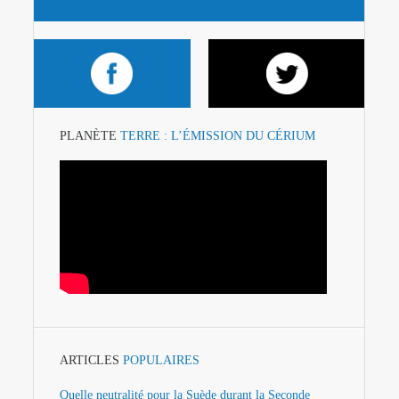
PLANÈTE
TERRE : L’ÉMISSION DU CÉRIUM
ARTICLES
POPULAIRES
Quelle neutralité pour la Suède durant la Seconde