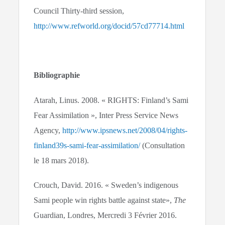
Council Thirty-third session,
http://www.refworld.org/docid/57cd77714.html
Bibliographie
Atarah, Linus. 2008. « RIGHTS: Finland’s Sami
Fear Assimilation », Inter Press Service News
Agency,
http://www.ipsnews.net/2008/04/rights-
finland39s-sami-fear-assimilation/
(Consultation
le 18 mars 2018).
Crouch, David. 2016. « Sweden’s indigenous
Sami people win rights battle against state»,
The
Guardian, Londres, Mercredi 3 Février 2016.