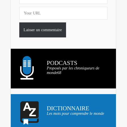
PODCASTS
Proposés par les chroniqueurs de
monde68
DICTIONNAIRE
Les mots pour comprendre le monde