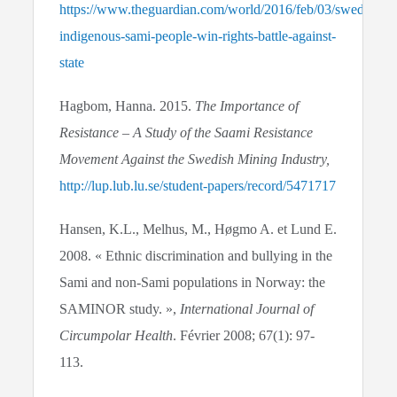
https://www.theguardian.com/world/2016/feb/03/sweden-
indigenous-sami-people-win-rights-battle-against-
state
Hagbom, Hanna. 2015.
The Importance of
Resistance – A Study of the Saami Resistance
Movement Against the Swedish Mining Industry,
http://lup.lub.lu.se/student-papers/record/5471717
Hansen, K.L., Melhus, M., Høgmo A. et Lund E.
2008. « Ethnic discrimination and bullying in the
Sami and non-Sami populations in Norway: the
SAMINOR study. »,
International Journal of
Circumpolar Health
. Février 2008; 67(1): 97-
113.