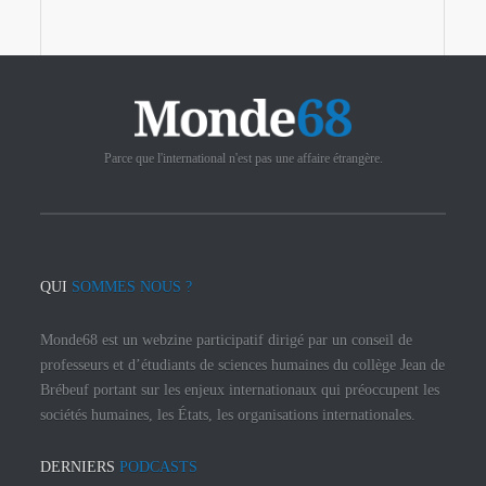
Parce que l'international n'est pas une affaire étrangère.
QUI
SOMMES NOUS ?
Monde68 est un webzine participatif dirigé par un conseil de
professeurs et d’étudiants de sciences humaines du collège Jean de
Brébeuf portant sur les enjeux internationaux qui préoccupent les
sociétés humaines, les États, les organisations internationales.
DERNIERS
PODCASTS