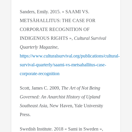
Sanders, Emily. 2015. « SAAMI VS.
METSÄHALLITUS: THE CASE FOR
CORPORATE RECOGNITION OF
INDIGENOUS RIGHTS »,
Cultural Survival
Quarterly Magazine
,
https://www.culturalsurvival.org/publications/cultural-
survival-quarterly/saami-vs-metsahallitus-case-
corporate-recognition
Scott, James C. 2009,
The Art of Not Being
Governed: An Anarchist History of Upland
Southeast Asia
, New Haven, Yale University
Press.
Swedish Institute. 2018 « Sami in Sweden »,