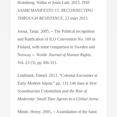
Holmberg, Niillas et Jenni Laiti. 2015.
THE
SAAMI MANIFESTO 15: RECONNECTING
THROUGH RESISTANCE
, 23 mars 2015.
Joona, Tanja. 2005, « The Political recognition
and Ratification of ILO Convention No. 169 in
Finland, with some comparison to Sweden and
Norway ».
Nordic Journal of Human Rights
,
Vol. 23 (3), pp 306-321.
Lindmark, Daniel. 2013. “Colonial Encounter in
Early Modern Sápmi.” pp. 131-146 dans le livre
Scandinavian Colonialism and the Rise of
Modernity: Small Time Agents in a Global Arena
Minde, Henry. 2005, « Assimilation of the Sami