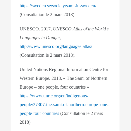
https://sweden.se/society/sami-in-sweden/
(Consultation le 2 mars 2018)
UNESCO. 2017,
UNESCO Atlas of the World’s
Languages in Danger
,
http://www.unesco.org/languages-atlas/
(Consultation le 2 mars 2018).
United Nations Regional Information Centre for
Western Europe. 2018, « The Sami of Northern
Europe – one people, four countries »
https://www.unric.org/en/indigenous-
people/27307-the-sami-of-northern-europe–one-
people-four-countries
(Consultation le 2 mars
2018).