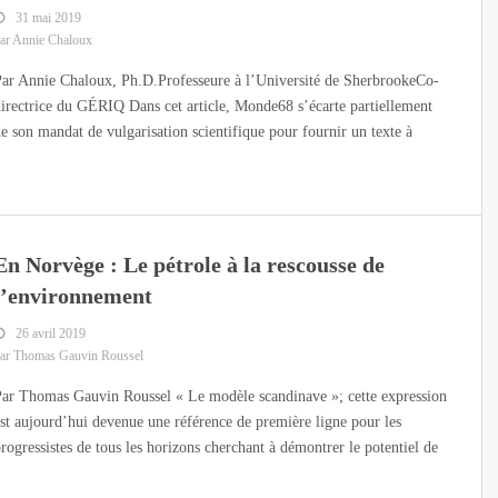
31 mai 2019
ar Annie Chaloux
ar Annie Chaloux, Ph.D.Professeure à l’Université de SherbrookeCo-
irectrice du GÉRIQ Dans cet article, Monde68 s’écarte partiellement
e son mandat de vulgarisation scientifique pour fournir un texte à
En Norvège : Le pétrole à la rescousse de
l’environnement
26 avril 2019
ar Thomas Gauvin Roussel
ar Thomas Gauvin Roussel « Le modèle scandinave »; cette expression
st aujourd’hui devenue une référence de première ligne pour les
rogressistes de tous les horizons cherchant à démontrer le potentiel de