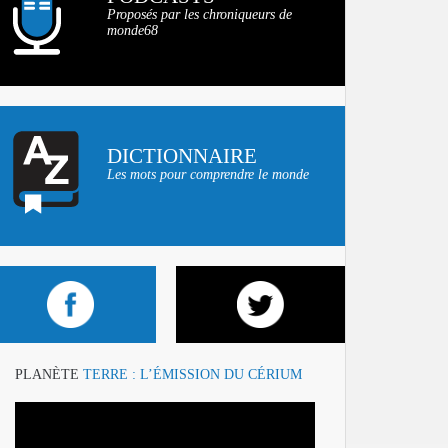
Proposés par les chroniqueurs de
monde68
DICTIONNAIRE
Les mots pour comprendre le monde
PLANÈTE
TERRE : L’ÉMISSION DU CÉRIUM