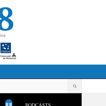
ère
PODCASTS