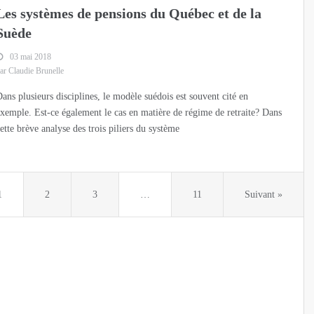
Les systèmes de pensions du Québec et de la
Suède
03 mai 2018
ar Claudie Brunelle
ans plusieurs disciplines, le modèle suédois est souvent cité en
xemple. Est-ce également le cas en matière de régime de retraite? Dans
ette brève analyse des trois piliers du système
1
2
3
…
11
Suivant »