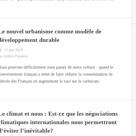
Le nouvel urbanisme comme modèle de
développement durable
15 juin 2019
ar Andrea Pavaluca
ous pouvons difficilement nous passer de notre voiture : quand le
ouvernement français a tenté de faire réduire la consommation de
étrole des Français en augmentant la taxe sur le carburant,
Le climat et nous : Est-ce que les négociations
climatiques internationales nous permettront
d’éviter l’inévitable?