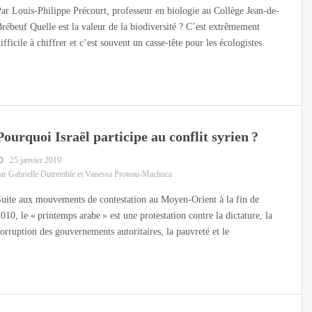
ar Louis-Philippe Précourt, professeur en biologie au Collège Jean-de-
rébeuf Quelle est la valeur de la biodiversité ? C’est extrêmement
ifficile à chiffrer et c’est souvent un casse-tête pour les écologistes
Pourquoi Israël participe au conflit syrien ?
25 janvier 2019
ar Gabrielle Dutremble et Vanessa Proteau-Machuca
uite aux mouvements de contestation au Moyen-Orient à la fin de
010, le « printemps arabe » est une protestation contre la dictature, la
orruption des gouvernements autoritaires, la pauvreté et le