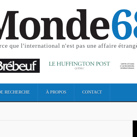
rce que l'international
n'est pas une affaire étrang
DE RECHERCHE
À PROPOS
CONTACT