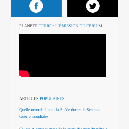
PLANÈTE
TERRE : L’ÉMISSION DU CÉRIUM
ARTICLES
POPULAIRES
Quelle neutralité pour la Suède durant la Seconde
Guerre mondiale?