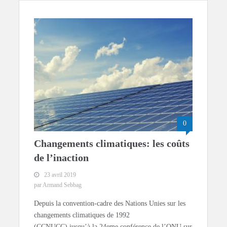
0
Changements climatiques: les coûts
de l’inaction
23 avril 2019
par Armand Sebbag
Depuis la convention-cadre des Nations Unies sur les
changements climatiques de 1992
(CCNUCC) jusqu’à la 24eme conférence de l’ONU sur