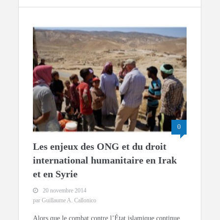
0
Les enjeux des ONG et du droit
international humanitaire en Irak
et en Syrie
20 novembre 2014
par Guillaume A. Callonico
Alors que le combat contre l’État islamique continue,