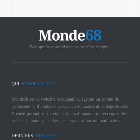
Parce que l'international n'est pas une affaire étrangère.
QUI
SOMMES NOUS ?
Monde68 est un webzine participatif dirigé par un conseil de
professeurs et d’étudiants de sciences humaines du collège Jean de
Brébeuf portant sur les enjeux internationaux qui préoccupent les
sociétés humaines, les États, les organisations internationales.
DERNIERS
PODCASTS