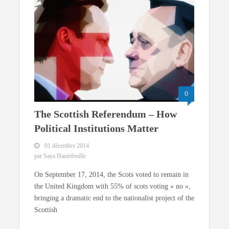
0
The Scottish Referendum – How
Political Institutions Matter
01 décembre 2014
par Saya Hautefeuille
On September 17, 2014, the Scots voted to remain in
the United Kingdom with 55% of scots voting « no »,
bringing a dramatic end to the nationalist project of the
Scottish