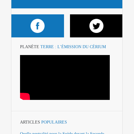
PLANÈTE
TERRE : L’ÉMISSION DU CÉRIUM
ARTICLES
POPULAIRES
Quelle neutralité pour la Suède durant la Seconde