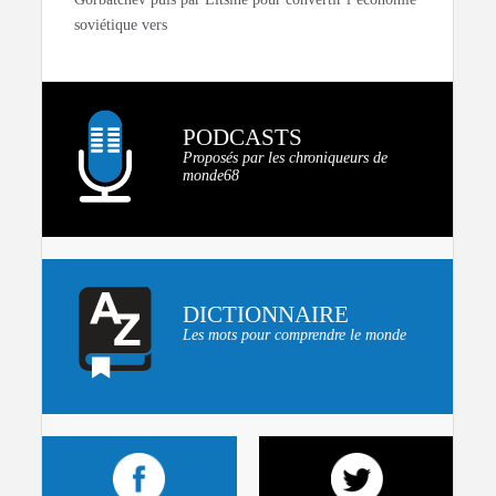
soviétique vers
PODCASTS
Proposés par les chroniqueurs de
monde68
DICTIONNAIRE
Les mots pour comprendre le monde