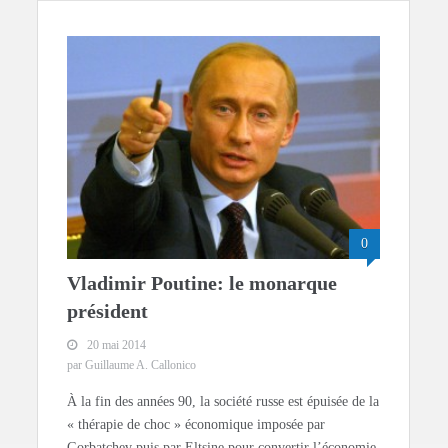
0
Vladimir Poutine: le monarque
président
20 mai 2014
par Guillaume A. Callonico
À la fin des années 90, la société russe est épuisée de la
« thérapie de choc » économique imposée par
Gorbatchev puis par Eltsine pour convertir l’économie