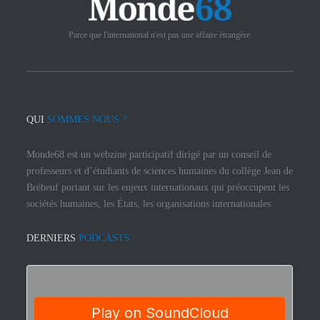
Parce que l'international n'est pas une affaire étrangère.
QUI
SOMMES NOUS ?
Monde68 est un webzine participatif dirigé par un conseil de
professeurs et d’étudiants de sciences humaines du collège Jean de
Brébeuf portant sur les enjeux internationaux qui préoccupent les
sociétés humaines, les États, les organisations internationales.
DERNIERS
PODCASTS