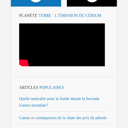
PLANÈTE
TERRE : L’ÉMISSION DU CÉRIUM
ARTICLES
POPULAIRES
Quelle neutralité pour la Suède durant la Seconde
Guerre mondiale?
Causes et conséquences de la chute des prix du pétrole