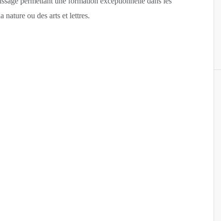
tissage permettant une formation exceptionnelle dans les
nature ou des arts et lettres.