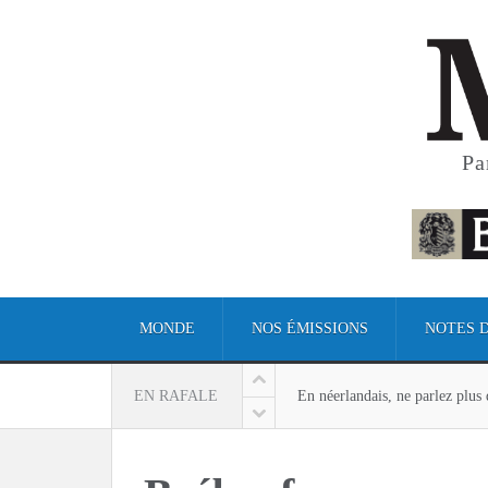
Pa
MONDE
NOS ÉMISSIONS
NOTES 
En néerlandais, ne parlez plus 
EN RAFALE
En néerlandais, ne parlez plus 
En Gambie, les femmes sont le