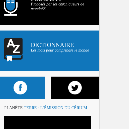
Proposés par les chroniqueurs de
monde68
DICTIONNAIRE
Les mots pour comprendre le monde
PLANÈTE
TERRE : L’ÉMISSION DU CÉRIUM