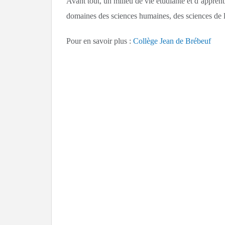
Avant tout, un milieu de vie étudiante et d’appren
domaines des sciences humaines, des sciences de la 
Pour en savoir plus :
Collège Jean de Brébeuf