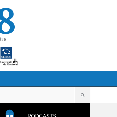
ère
PODCASTS