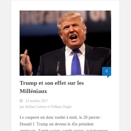
0
Trump et son effet sur les
Milléniaux
23 octobre 2017
par Jérôme Coderre et William Daigle
Le couperet est donc tombé à midi, le 20 janvier :
Donald J. Trump est devenu le 45e président
américain. Tantôt raciste, tantôt sexiste, isolationniste