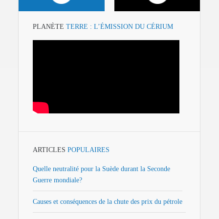
PLANÈTE
TERRE : L’ÉMISSION DU CÉRIUM
ARTICLES
POPULAIRES
Quelle neutralité pour la Suède durant la Seconde
Guerre mondiale?
Causes et conséquences de la chute des prix du pétrole