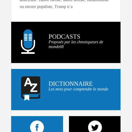
ou encore populiste, Trump n’a
PODCASTS
Proposés par les chroniqueurs de
monde68
DICTIONNAIRE
Les mots pour comprendre le monde