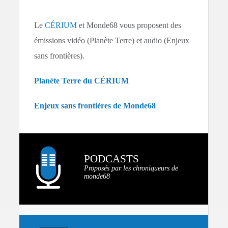
Le
CÉRIUM
et Monde68 vous proposent des
émissions vidéo (Planète Terre) et audio (Enjeux
sans frontières).
Planète Terre du CÉRIUM
Enjeux sans frontières de Monde68
PODCASTS
Proposés par les chroniqueurs de
monde68