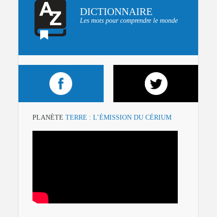
DICTIONNAIRE
Les mots pour comprendre le monde
PLANÈTE
TERRE : L’ÉMISSION DU CÉRIUM