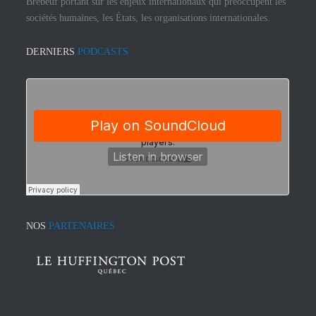
Brébeuf portant sur les enjeux internationaux qui préoccupent les
sociétés humaines, les États, les organisations internationales.
DERNIERS
PODCASTS
NOS
PARTENAIRES