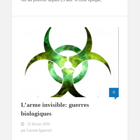
0
L’arme invisible: guerres
biologiques
25 février 2016
par Laurent Ipperciel