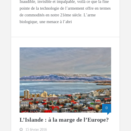
Inaudible, invisible et impalpable, voilà ce que la fine
pointe de la technologie de l’armement offre en termes
de commodités en notre 21ème siècle. L’arme
biologique, une menace à l’abri
0
L’Islande : à la marge de l’Europe?
15 février 2016