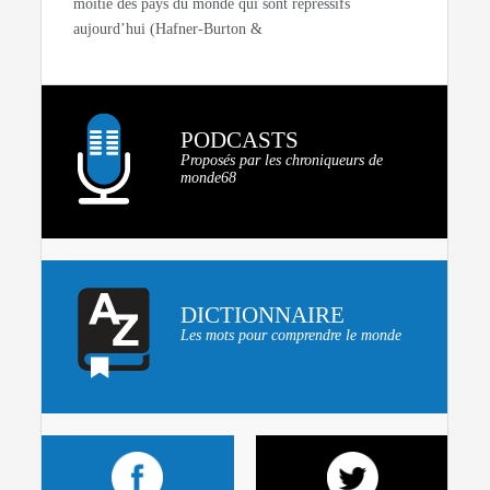
moitié des pays du monde qui sont répressifs
aujourd’hui (Hafner-Burton &
PODCASTS
Proposés par les chroniqueurs de
monde68
DICTIONNAIRE
Les mots pour comprendre le monde