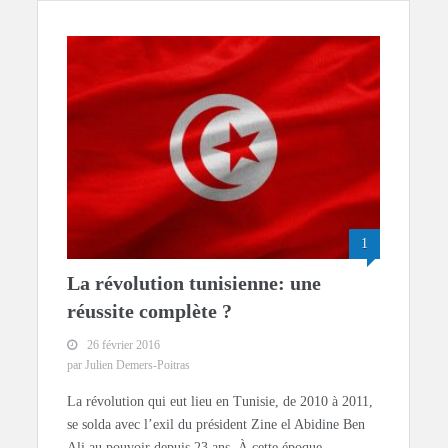
1
La révolution tunisienne: une
réussite complète ?
26 février 2016
par Julien Demers-Poitras
La révolution qui eut lieu en Tunisie, de 2010 à 2011,
se solda avec l’exil du président Zine el Abidine Ben
Ali au pouvoir depuis 23 ans. À cette époque,