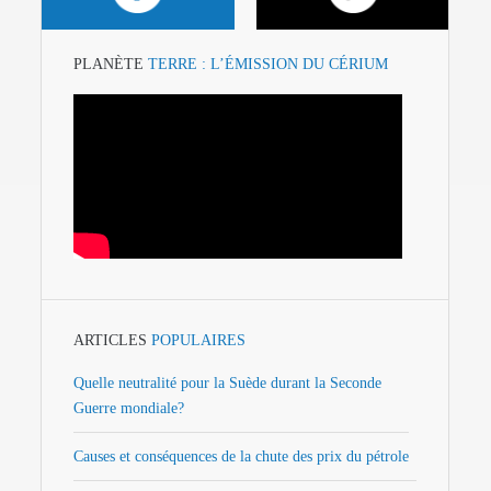
PLANÈTE
TERRE : L’ÉMISSION DU CÉRIUM
ARTICLES
POPULAIRES
Quelle neutralité pour la Suède durant la Seconde
Guerre mondiale?
Causes et conséquences de la chute des prix du pétrole