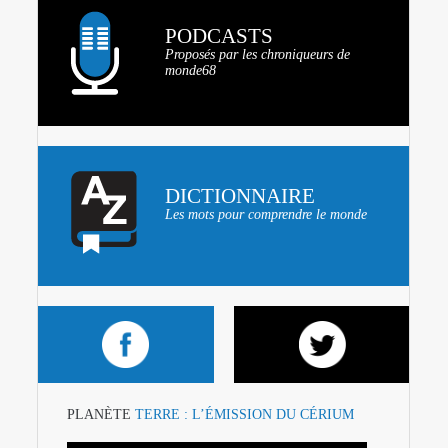
PODCASTS
Proposés par les chroniqueurs de
monde68
DICTIONNAIRE
Les mots pour comprendre le monde
PLANÈTE
TERRE : L’ÉMISSION DU CÉRIUM