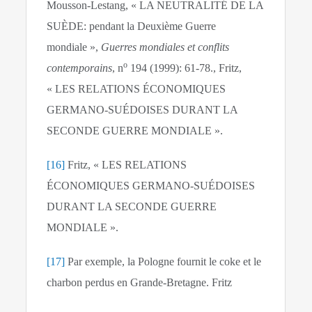
Mousson-Lestang, « LA NEUTRALITÉ DE LA
SUÈDE: pendant la Deuxième Guerre
mondiale »,
Guerres mondiales et conflits
o
contemporains
, n
194 (1999): 61‑78., Fritz,
« LES RELATIONS ÉCONOMIQUES
GERMANO-SUÉDOISES DURANT LA
SECONDE GUERRE MONDIALE ».
[16]
Fritz, « LES RELATIONS
ÉCONOMIQUES GERMANO-SUÉDOISES
DURANT LA SECONDE GUERRE
MONDIALE ».
[17]
Par exemple, la Pologne fournit le coke et le
charbon perdus en Grande-Bretagne. Fritz