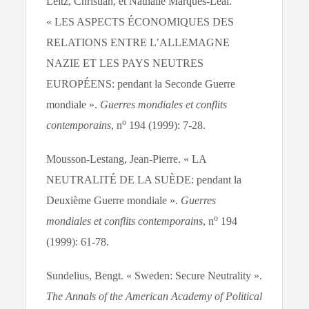
Leitz, Christian, et Nathalie Marques-Léal.
« LES ASPECTS ÉCONOMIQUES DES
RELATIONS ENTRE L’ALLEMAGNE
NAZIE ET LES PAYS NEUTRES
EUROPÉENS: pendant la Seconde Guerre
mondiale ».
Guerres mondiales et conflits
o
contemporains
, n
194 (1999): 7‑28.
Mousson-Lestang, Jean-Pierre. « LA
NEUTRALITÉ DE LA SUÈDE: pendant la
Deuxième Guerre mondiale ».
Guerres
o
mondiales et conflits contemporains
, n
194
(1999): 61‑78.
Sundelius, Bengt. « Sweden: Secure Neutrality ».
The Annals of the American Academy of Political