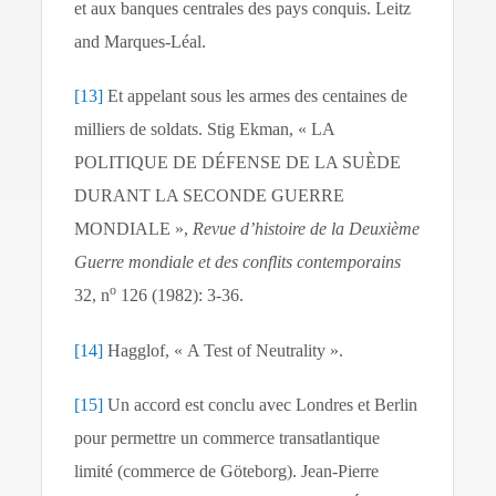
et aux banques centrales des pays conquis. Leitz
and Marques-Léal.
[13]
Et appelant sous les armes des centaines de
milliers de soldats. Stig Ekman, « LA
POLITIQUE DE DÉFENSE DE LA SUÈDE
DURANT LA SECONDE GUERRE
MONDIALE »,
Revue d’histoire de la Deuxième
Guerre mondiale et des conflits contemporains
o
32, n
126 (1982): 3‑36.
[14]
Hagglof, « A Test of Neutrality ».
[15]
Un accord est conclu avec Londres et Berlin
pour permettre un commerce transatlantique
limité (commerce de Göteborg). Jean-Pierre