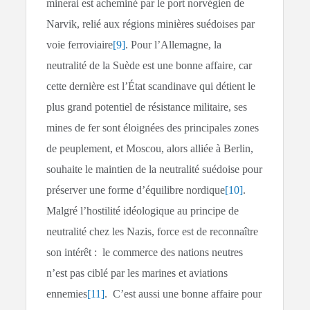
minerai est acheminé par le port norvégien de
Narvik, relié aux régions minières suédoises par
voie ferroviaire
[9]
. Pour l’Allemagne, la
neutralité de la Suède est une bonne affaire, car
cette dernière est l’État scandinave qui détient le
plus grand potentiel de résistance militaire, ses
mines de fer sont éloignées des principales zones
de peuplement, et Moscou, alors alliée à Berlin,
souhaite le maintien de la neutralité suédoise pour
préserver une forme d’équilibre nordique
[10]
.
Malgré l’hostilité idéologique au principe de
neutralité chez les Nazis, force est de reconnaître
son intérêt : le commerce des nations neutres
n’est pas ciblé par les marines et aviations
ennemies
[11]
. C’est aussi une bonne affaire pour