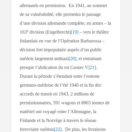
allemands en permission. En 1941, au sommet
de sa vulnérabilité, elle permettra le passage
d’une division allemande complète, en armes – la
e
163
division (Engelbrecht)
[19]
– vers le théâtre
finlandais en vue de l’Opération Barbarossa –
décision fort impopulaire auprès d’un public
suédois largement antinazi
[20]
, et entrainant
presque l’abdication du roi Gustav V
[21]
.
Durant la période s’étendant entre l’entente
germano-suédoise de l’été 1940 et la fin des
accords de transit en 1943, 2 millions de
permissionnaires, 591 wagons et 8865 tonnes de
matériel ont voyagé entre l’Allemagne, la
Finlande et la Norvège à travers le réseau
ferroviaire suédois
[22]
. De plus, les livraisons