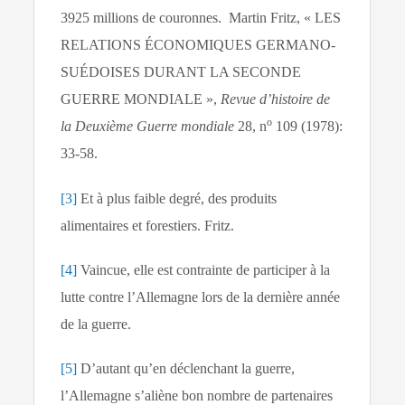
3925 millions de couronnes. Martin Fritz, « LES
RELATIONS ÉCONOMIQUES GERMANO-
SUÉDOISES DURANT LA SECONDE
GUERRE MONDIALE »,
Revue d’histoire de
o
la Deuxième Guerre mondiale
28, n
109 (1978):
33‑58.
[3]
Et à plus faible degré, des produits
alimentaires et forestiers. Fritz.
[4]
Vaincue, elle est contrainte de participer à la
lutte contre l’Allemagne lors de la dernière année
de la guerre.
[5]
D’autant qu’en déclenchant la guerre,
l’Allemagne s’aliène bon nombre de partenaires