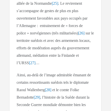
alliée de la Normandie
[25]
. Le revirement
s’accompagne de gestes de plus en plus
ouvertement favorables aux pays occupés par
l’Allemagne : entrainement de « forces de
police » norvégiennes (très militarisées)
[26]
sur le
territoire suédois et avec des armements locaux,
efforts de modération auprès du gouvernement
allemand, médiation entre la Finlande et
l’URSS
[27]
…
Ainsi, au-delà de l’image admirable émanant de
certains ressortissants suédois tels le diplomate
Raoul Wallenberg
[28]
et le comte Folke
Bernadotte
[29]
, l’histoire de la Suède durant la
Seconde Guerre mondiale démontre bien les