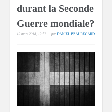
durant la Seconde
Guerre mondiale?
19 mars 2018, 12:56 — par
DANIEL BEAUREGARD