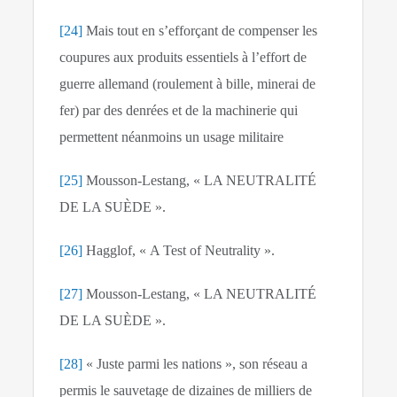
[24]
Mais tout en s’efforçant de compenser les
coupures aux produits essentiels à l’effort de
guerre allemand (roulement à bille, minerai de
fer) par des denrées et de la machinerie qui
permettent néanmoins un usage militaire
[25]
Mousson-Lestang, « LA NEUTRALITÉ
DE LA SUÈDE ».
[26]
Hagglof, « A Test of Neutrality ».
[27]
Mousson-Lestang, « LA NEUTRALITÉ
DE LA SUÈDE ».
[28]
« Juste parmi les nations », son réseau a
permis le sauvetage de dizaines de milliers de