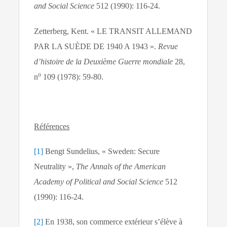
and Social Science
512 (1990): 116‑24.
Zetterberg, Kent. « LE TRANSIT ALLEMAND
PAR LA SUÈDE DE 1940 A 1943 ».
Revue
d’histoire de la Deuxième Guerre mondiale
28,
o
n
109 (1978): 59‑80.
Références
[1]
Bengt Sundelius, « Sweden: Secure
Neutrality »,
The Annals of the American
Academy of Political and Social Science
512
(1990): 116‑24.
[2]
En 1938, son commerce extérieur s’élève à