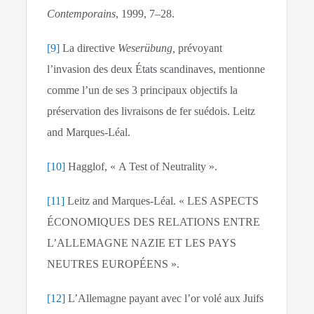
Contemporains
, 1999, 7–28.
[9]
La directive
Weserübung,
prévoyant
l’invasion des deux États scandinaves, mentionne
comme l’un de ses 3 principaux objectifs la
préservation des livraisons de fer suédois. Leitz
and Marques-Léal.
[10]
Hagglof, « A Test of Neutrality ».
[11]
Leitz and Marques-Léal. « LES ASPECTS
ÉCONOMIQUES DES RELATIONS ENTRE
L’ALLEMAGNE NAZIE ET LES PAYS
NEUTRES EUROPÉENS ».
[12]
L’Allemagne payant avec l’or volé aux Juifs