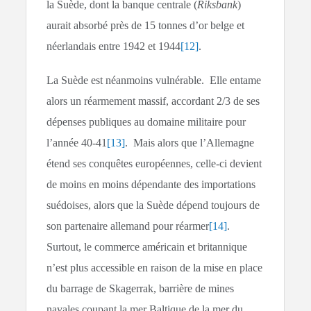
la Suède, dont la banque centrale (
Riksbank
)
aurait absorbé près de 15 tonnes d’or belge et
néerlandais entre 1942 et 1944
[12]
.
La Suède est néanmoins vulnérable. Elle entame
alors un réarmement massif, accordant 2/3 de ses
dépenses publiques au domaine militaire pour
l’année 40-41
[13]
. Mais alors que l’Allemagne
étend ses conquêtes européennes, celle-ci devient
de moins en moins dépendante des importations
suédoises, alors que la Suède dépend toujours de
son partenaire allemand pour réarmer
[14]
.
Surtout, le commerce américain et britannique
n’est plus accessible en raison de la mise en place
du barrage de Skagerrak, barrière de mines
navales coupant la mer Baltique de la mer du