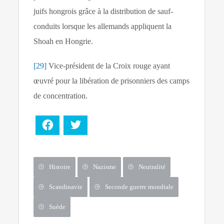
juifs hongrois grâce à la distribution de sauf-
conduits lorsque les allemands appliquent la
Shoah en Hongrie.
[29]
Vice-président de la Croix rouge ayant
œuvré pour la libération de prisonniers des camps
de concentration.
Facebook
Twitter
Histoire
Nazisme
Neutralité
Scandinavie
Seconde guerre mondiale
Suède