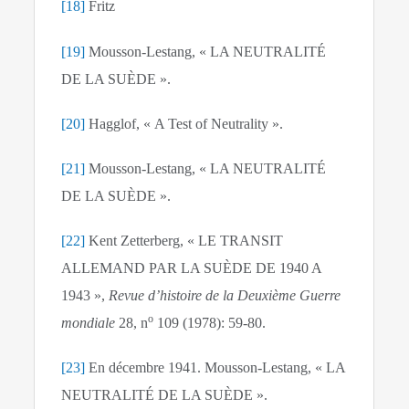
[18]
Fritz
[19]
Mousson-Lestang, « LA NEUTRALITÉ
DE LA SUÈDE ».
[20]
Hagglof, « A Test of Neutrality ».
[21]
Mousson-Lestang, « LA NEUTRALITÉ
DE LA SUÈDE ».
[22]
Kent Zetterberg, « LE TRANSIT
ALLEMAND PAR LA SUÈDE DE 1940 A
1943 »,
Revue d’histoire de la Deuxième Guerre
o
mondiale
28, n
109 (1978): 59‑80.
[23]
En décembre 1941. Mousson-Lestang, « LA
NEUTRALITÉ DE LA SUÈDE ».