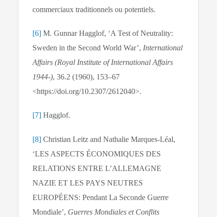
commerciaux traditionnels ou potentiels.
[6]
M. Gunnar Hagglof, ‘A Test of Neutrality:
Sweden in the Second World War’,
International
Affairs (Royal Institute of International Affairs
1944-)
, 36.2 (1960), 153–67
<https://doi.org/10.2307/2612040>.
[7]
Hagglof.
[8]
Christian Leitz and Nathalie Marques-Léal,
‘LES ASPECTS ÉCONOMIQUES DES
RELATIONS ENTRE L’ALLEMAGNE
NAZIE ET LES PAYS NEUTRES
EUROPÉENS: Pendant La Seconde Guerre
Mondiale’,
Guerres Mondiales et Conflits