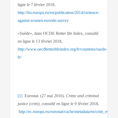
ligne le 7 février 2018,
http://fra.europa.eu/en/publication/2014/violence-
against-women-euwide-survey
«Suède», dans OCDE Better life Index, consulté
en ligne le 13 février 2018,
http://www.oecdbetterlifeindex.org/fr/countries/suede-
fr/
[1]
Eurostat. (27 mai 2016).
Crime and criminal
justice (crim),
consulté en ligne le 9 février 2018,
http://ec.europa.eu/eurostat/cache/metadata/en/crim_esm