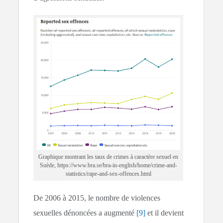
Graphique montrant les taux de crimes à caractère sexuel en
Suède, https://www.bra.se/bra-in-english/home/crime-and-
statistics/rape-and-sex-offences.html
De 2006 à 2015, le nombre de violences
sexuelles dénoncées a augmenté
[9]
et il devient