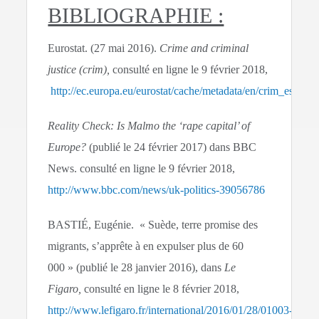
BIBLIOGRAPHIE :
Eurostat. (27 mai 2016).
Crime and criminal
justice (crim),
consulté en ligne le 9 février 2018,
http://ec.europa.eu/eurostat/cache/metadata/en/crim_esm
Reality Check: Is Malmo the ‘rape capital’ of
Europe?
(publié le 24 février 2017) dans BBC
News. consulté en ligne le 9 février 2018,
http://www.bbc.com/news/uk-politics-39056786
BASTIÉ, Eugénie. « Suède, terre promise des
migrants, s’apprête à en expulser plus de 60
000 » (publié le 28 janvier 2016), dans
Le
Figaro,
consulté en ligne le 8 février 2018,
http://www.lefigaro.fr/international/2016/01/28/01003-