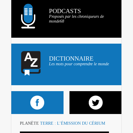
PODCASTS
Proposés par les chroniqueurs de
monde68
DICTIONNAIRE
Les mots pour comprendre le monde
PLANÈTE
TERRE : L’ÉMISSION DU CÉRIUM