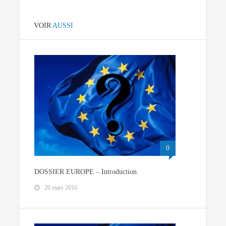
VOIR
AUSSI
0
DOSSIER EUROPE – Introduction
20 mars 2016