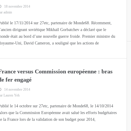
18 novembre 2014
ar admin
ublié le 17/11/2014 sur 27etc, partenaire de Monde68. Récemment,
’ancien dirigeant soviétique Mikhaïl Gorbatchev a déclaré que le
onde était au bord d’une nouvelle guerre froide. Premier ministre du
Royaume-Uni, David Cameron, a souligné que les actions de
France versus Commission européenne : bras
de fer engagé
14 novembre 2014
ar Lauren Yeh
ublié le 14 octobre sur 27etc, partenaire de Monde68, le 14/10/2014
lors que la Commission Européenne avait salué les efforts budgétaires
e la France lors de la validation de son budget pour 2014,