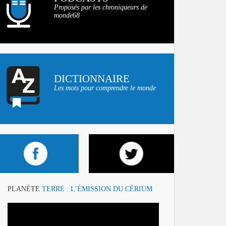
Proposés par les chroniqueurs de
monde68
DICTIONNAIRE
Les mots pour comprendre le monde
PLANÈTE
TERRE : L’ÉMISSION DU CÉRIUM