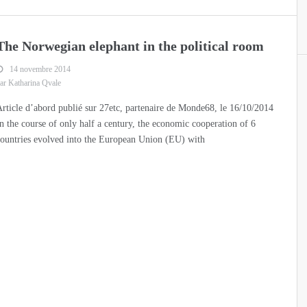
The Norwegian elephant in the political room
14 novembre 2014
ar Katharina Qvale
rticle d’abord publié sur 27etc, partenaire de Monde68, le 16/10/2014
n the course of only half a century, the economic cooperation of 6
ountries evolved into the European Union (EU) with