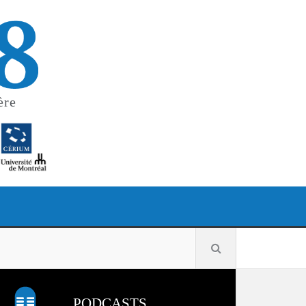
ère
PODCASTS