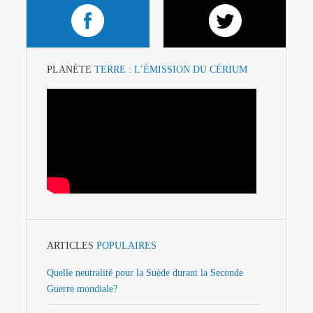
PLANÈTE
TERRE : L’ÉMISSION DU CÉRIUM
ARTICLES
POPULAIRES
Quelle neutralité pour la Suède durant la Seconde
Guerre mondiale?