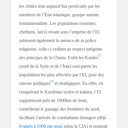
les chiites sont aujourd’hui persécutés par les
membres de l’État islamique, groupe sunnite
fondamentaliste. Les populations (sunnites,
chrétiens, laïcs) vivant sous l’emprise de l’EI
subissent également la menace de sa police
religieuse, celle-ci veillant au respect intégriste
[2]
des principes de la Charia. Enfin les Kurdes
(nord de la Syrie et de l’Irak) sont parmi les
populations les plus affectées par l’EI, pour des
[3]
raisons politiques
et stratégiques. En effet, en
conquérant le Kurdistan syrien et irakien, l’EI
supprimerait près de 1000km de front,
contrôlerait le passage des frontières du nord,
facilitant l’arrivée de combattants étrangers (déjà
évalués à 1000 par mois
selon la CIA) et pourrait