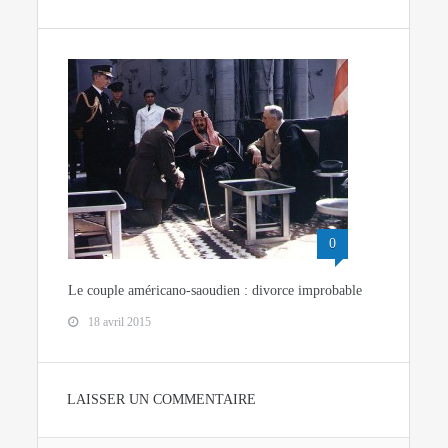
0
Le couple américano-saoudien : divorce improbable
18 avril 2015
LAISSER UN COMMENTAIRE