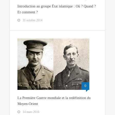
Introduction au groupe État islamique : Où ? Quand ?
Et comment ?
31 octobre 2014
0
La Première Guerre mondiale et la redéfinition du
Moyen-Orient
14 mars 2016