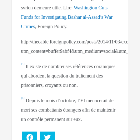
syrien demeure utile. Lire:
Washington Cuts
Funds for Investigating Bashar al-Assad’s War
Crimes
, Foreign Policy.
http://thecable.foreignpolicy.com/posts/2014/11/03/exclus
utm_content=buffer9abf4&utm_medium=social&utm_sour
[5]
Il existe de nombreuses références coraniques
qui abordent la question du traitement des
prisonniers, croyants ou non.
[6]
Depuis le mois d’octobre, l’EI menacerait de
mort ses combattants étrangers afin de maintenir
un contrôle permanent sur eux.
Facebook
Twitter