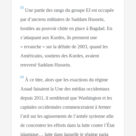
[3]
Une partie des rangs du groupe EI est occupée
par d’anciens militaires de Saddam Hussein,
hostiles au pouvoir chiite en place à Bagdad. En
s’attaquant aux Kurdes, ils prennent une
« revanche » sur la défaite de 2003, quand les
Américains, soutiens des Kurdes, avaient
renversé Saddam Hussein.
[4]
À ce titre, alors que les exactions du régime
Assad faisaient la Une des médias occidentaux
depuis 2011, il semblerait que Washington et les
capitales occidentales commenceraient à fermer
l’œil sur les agissements de l’armée syrienne afin
de concentrer les efforts dans la lutte contre l’État
islamique… lutte dans laquelle le régime paria