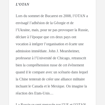
L’OTAN
Lors du sommet de Bucarest en 2008, l’OTAN a
envisagé l’adhésion de la Géorgie et de
l’Ukraine, mais, pour ne pas provoquer la Russie,
déclare à l’époque que ces deux pays ont
vocation à intégrer l’organisation et écarte une
admission immédiate. John J. Mearsheimer,
professeur à l’Université de Chicago, retranscrit
bien la compréhension russe de cet évènement
quand il le compare avec un scénario dans lequel
la Chine tenterait de créer une alliance militaire
incluant le Canada et le Mexique. On imagine la
réaction des Etats-Unis…
La Russie se sent menacée par l’UE et l’OTAN,