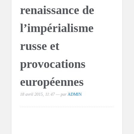
renaissance de
l’impérialisme
russe et
provocations
européennes
18 avril 2015, 11:47 — par
ADMIN