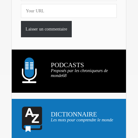
PODCASTS
Proposés par les chroniqueurs de
monde68
DICTIONNAIRE
Les mots pour comprendre le monde