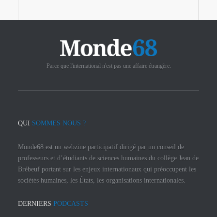
Parce que l'international n'est pas une affaire étrangère.
QUI
SOMMES NOUS ?
Monde68 est un webzine participatif dirigé par un conseil de
professeurs et d’étudiants de sciences humaines du collège Jean de
Brébeuf portant sur les enjeux internationaux qui préoccupent les
sociétés humaines, les États, les organisations internationales.
DERNIERS
PODCASTS