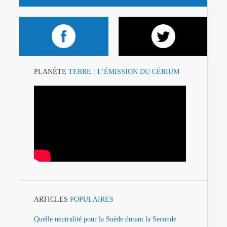
PLANÈTE
TERRE : L’ÉMISSION DU CÉRIUM
ARTICLES
POPULAIRES
Quelle neutralité pour la Suède durant la Seconde