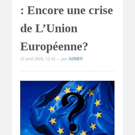
: Encore une crise
de L’Union
Européenne?
15 avril 2016, 12:41 — par
ADMIN