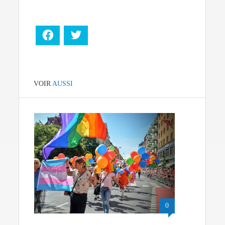
Facebook
Twitter
VOIR
AUSSI
0