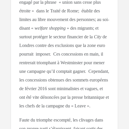
engagé par la phrase « union sans cesse plus
étroite » dans le Traité de Rome; établir des
limites au libre mouvement des personnes; au soi-
disant «
welfare shopping
» des migrants; et
surtout protéger le secteur financier de la
City
de
Londres contre des exclusions que la zone euro
pourrait imposer. Ces concessions en main, il
rentrerait triomphant à Westminster pour mener
une campagne qu’il comptait gagner. Cependant,
les concessions obtenues des sommets européens
de février 2016 sont minimalistes et vagues, et
ont été vite dénoncées par la presse britannique et
les chefs de la campagne du « Leave ».
Faute du triomphe escompté, les clivages dans
son propre parti s’élargissent, faisant sortir des