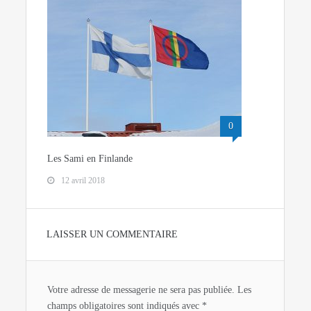
0
Les Sami en Finlande
12 avril 2018
LAISSER UN COMMENTAIRE
Votre adresse de messagerie ne sera pas publiée.
Les
champs obligatoires sont indiqués avec
*