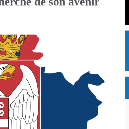
cherche de son avenir