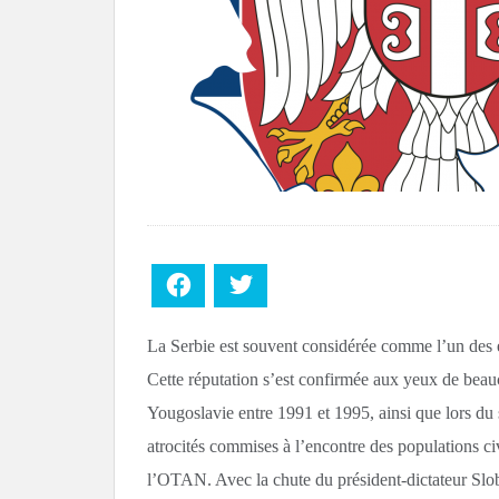
Facebook
Twitter
La Serbie est souvent considérée comme l’un des 
Cette réputation s’est confirmée aux yeux de beauc
Yougoslavie entre 1991 et 1995, ainsi que lors du
atrocités commises à l’encontre des populations ci
l’OTAN. Avec la chute du président-dictateur Slo