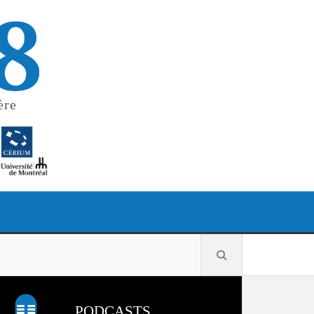
ère
PODCASTS