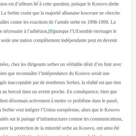
ion est d’ailleurs lié à cette question, puisque le Kosovo abrite
 La Serbie craint que la majorité albanaise kosovare ne cherche
ailles contre les exactions de l’armée serbe en 1998-1999. La
 nécessaire à l’adhésion,
[8]
puisque l’UEsemble envisager le
 seule une nation complètement indépendante peut en devenir
es, chez les dirigeants serbes un véritable désir d’en finir avec
ien que reconnaître l’indépendance du Kosovo serait une
jugée inacceptable par de nombreux Serbes, la réalité est que rien
a au bercail dans un avenir proche. En conséquence, bien que
illent désormais activement à mettre ce problème dans le passé,
 la Serbie veut intégrer l’Union européenne, alors que le Kosovo
traités sur le partage d’infrastructures comme les communications,
urer la protection de la minorité serbe au Kosovo, ont ainsi été