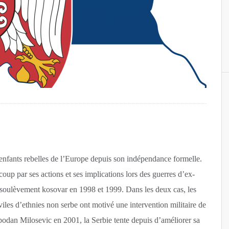
enfants rebelles de l’Europe depuis son indépendance formelle.
oup par ses actions et ses implications lors des guerres d’ex-
 soulèvement kosovar en 1998 et 1999. Dans les deux cas, les
viles d’ethnies non serbe ont motivé une intervention militaire de
bodan Milosevic en 2001, la Serbie
tente depuis d’améliorer sa