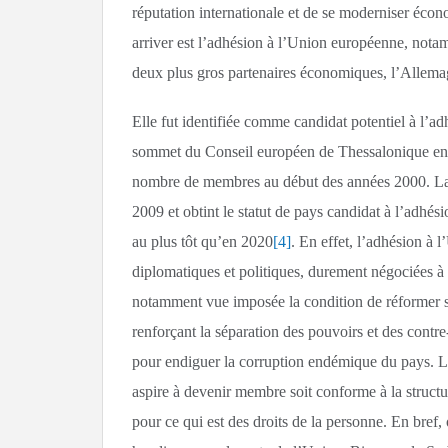
réputation internationale et de se moderniser écon
arriver est l’adhésion à l’Union européenne, not
deux plus gros partenaires économiques, l’Allemag
Elle fut identifiée comme candidat potentiel à l’a
sommet du Conseil européen de Thessalonique en 2
nombre de membres au début des années 2000. La 
2009 et obtint le statut de pays candidat à l’adhési
au plus tôt qu’en 2020
[4]
. En effet, l’adhésion à 
diplomatiques et politiques, durement négociées à l
notamment vue imposée la condition de réformer s
renforçant la séparation des pouvoirs et des contr
pour endiguer la corruption endémique du pays. L’o
aspire à devenir membre soit conforme à la structu
pour ce qui est des droits de la personne. En bref