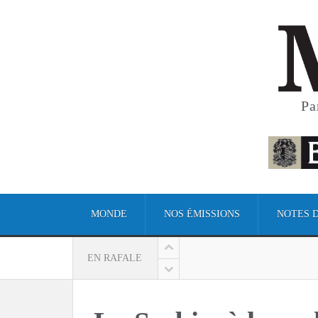
Pa
MONDE
NOS ÉMISSIONS
NOTES 
EN RAFALE