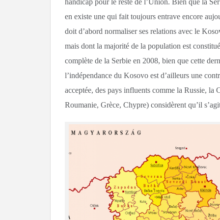
handicap pour le reste de l’Union. Bien que la Serb
en existe une qui fait toujours entrave encore aujo
doit d’abord normaliser ses relations avec le Kos
mais dont la majorité de la population est consti
complète de la Serbie en 2008, bien que cette dern
l’indépendance du Kosovo est d’ailleurs une controv
acceptée, des pays influents comme la Russie, l
Roumanie, Grèce, Chypre) considèrent qu’il s’agit 