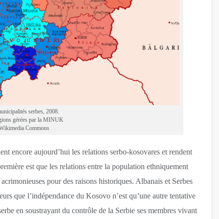
municipalités serbes, 2008.
égions gérées par la MINUK
 Wikimedia Commons
nent encore aujourd’hui les relations serbo-kosovares et rendent
 première est que les relations entre la population ethniquement
 acrimonieuses pour des raisons historiques. Albanais et Serbes
lleurs que l’indépendance du Kosovo n’est qu’une autre tentative
 serbe en soustrayant du contrôle de la Serbie ses membres vivant