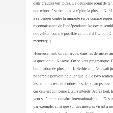
dans d’autres territoires. Le deuxième point de tens
une minorité serbe dans sa région la plus au Nord.
à se venger contre la minorité serbe comme représ
reconnaissance de l’indépendance kosovare semble
nouvelÉtat comme possible candidat à l’Union.Or
membre
[9]
.
Heureusement, on remarque, dans les dernières anné
la question du Kosovo. On se veut pragmatique. B
humiliation de plus pour la Serbie et qu’elle soit 
ne semble pouvoir indiquer que le Kosovo rentrer
les relations restent tendues, les deux camps trava
car cela est conforme à leurs intérêts. Après tout,
veut se faire reconnaître internationalement. Des 
par exemple, ainsi que sur des mesures visant à ass