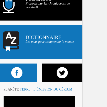
Proposés par les chroniqueurs de
monde68
DICTIONNAIRE
Les mots pour comprendre le monde
PLANÈTE
TERRE : L’ÉMISSION DU CÉRIUM