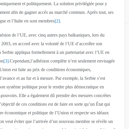
omiquement et politiquement. La solution privilégiée pour y
amment afin de gagner accès au marché commun. Après tout, ses
ne et l’Italie en sont membres
[2]
.
dhésion de l’UE, avec cinq autres pays balkaniques, lors du
003, en accord avec la volonté de l’UE d’accroître son
Serbie appliqua formellement à un partenariat avec l’UE en
on
[3]
.Cependant,l’adhésion complète n’est seulement envisagée
l’Union est faite au prix de conditions économiques,
’avance et au fur et à mesure. Par exemple, la Serbie s’est
on système politique pour le rendre plus démocratique en
e-pouvoirs. Elle a également dû prendre des mesures concrètes
bjectif de ces conditions est de faire en sorte qu’un État qui
re économique et politique de l’Union et respecte ses idéaux
, on veut éviter que l’arrivée d’un nouveau membre se révèle un