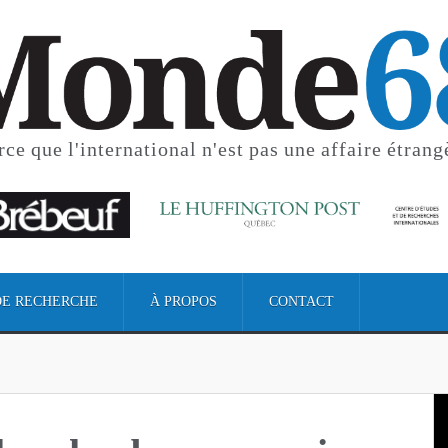
rce que l'international
n'est pas une affaire étrang
DE RECHERCHE
À PROPOS
CONTACT