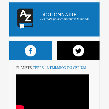
DICTIONNAIRE
Les mots pour comprendre le monde
PLANÈTE
TERRE : L’ÉMISSION DU CÉRIUM