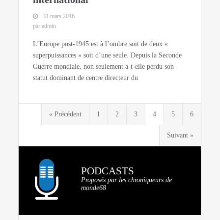
31 mars 2016
par admin
L’Europe post-1945 est à l’ombre soit de deux «
superpuissances » soit d’une seule. Depuis la Seconde
Guerre mondiale, non seulement a-t-elle perdu son
statut dominant de centre directeur du
« Précédent
1
2
3
4
5
6
Suivant »
PODCASTS
Proposés par les chroniqueurs de
monde68