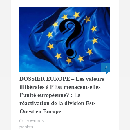
0
DOSSIER EUROPE – Les valeurs
illibérales à l’Est menacent-elles
l’unité européenne? : La
réactivation de la division Est-
Ouest en Europe
19 avril 2016
par admin