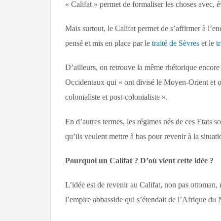
« Califat » permet de formaliser les choses avec, 
Mais surtout, le Califat permet de s’affirmer à l’e
pensé et mis en place par le
traité de Sèvres
et le
t
D’ailleurs, on retrouve la même rhétorique encore u
Occidentaux qui « ont divisé le Moyen-Orient et on
colonialiste et post-colonialiste ».
En d’autres termes, les régimes nés de ces Etats s
qu’ils veulent mettre à bas pour revenir à la situat
Pourquoi un Califat ? D’où vient cette idée ?
L’idée est de revenir au Califat, non pas ottoman,
l’empire abbasside qui s’étendait de l’Afrique du 