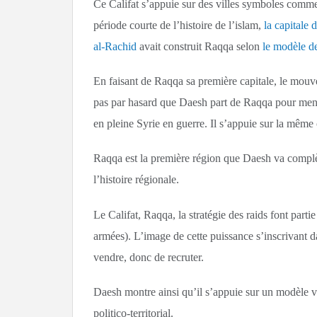
Ce Califat s’appuie sur des villes symboles comm
période courte de l’histoire de l’islam,
la capitale 
al-Rachid
avait construit Raqqa selon
le modèle de
En faisant de Raqqa sa première capitale, le mouv
pas par hasard que Daesh part de Raqqa pour mener
en pleine Syrie en guerre. Il s’appuie sur la même
Raqqa est la première région que Daesh va complèt
l’histoire régionale.
Le Califat, Raqqa, la stratégie des raids font parti
armées). L’image de cette puissance s’inscrivant d
vendre, donc de recruter.
Daesh montre ainsi qu’il s’appuie sur un modèle via
politico-territorial.