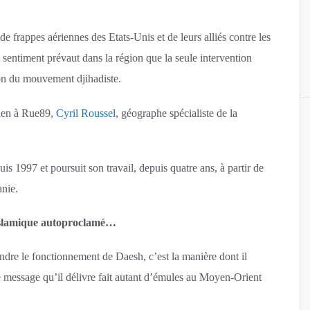
e frappes aériennes des Etats-Unis et de leurs alliés contre les
 sentiment prévaut dans la région que la seule intervention
ion du mouvement djihadiste.
tien à Rue89,
Cyril Roussel
, géographe spécialiste de la
uis 1997 et poursuit son travail, depuis quatre ans, à partir de
anie.
 islamique autoproclamé…
dre le fonctionnement de Daesh, c’est la manière dont il
 le message qu’il délivre fait autant d’émules au Moyen-Orient