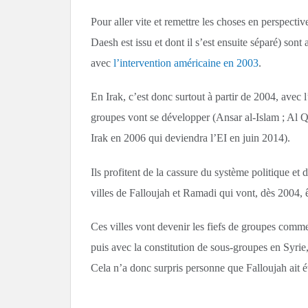
Pour aller vite et remettre les choses en perspecti
Daesh est issu et dont il s’est ensuite séparé) son
avec
l’intervention américaine en 2003
.
En Irak, c’est donc surtout à partir de 2004, avec 
groupes vont se développer (Ansar al-Islam ; Al Qa
Irak en 2006 qui deviendra l’EI en juin 2014).
Ils profitent de la cassure du système politique et d
villes de Falloujah et Ramadi qui vont, dès 2004, ê
Ces villes vont devenir les fiefs de groupes comme 
puis avec la constitution de sous-groupes en Syrie,
Cela n’a donc surpris personne que Falloujah ait ét