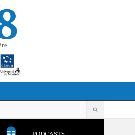
ère
PODCASTS