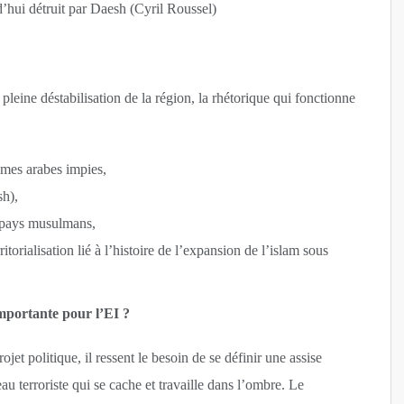
d’hui détruit par Daesh (Cyril Roussel)
 pleine déstabilisation de la région, la rhétorique qui fonctionne
gimes arabes impies,
sh),
s pays musulmans,
rritorialisation lié à l’histoire de l’expansion de l’islam sous
 importante pour l’EI ?
t politique, il ressent le besoin de se définir une assise
eau terroriste qui se cache et travaille dans l’ombre. Le