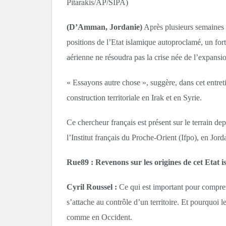
Pitarakis/AP/SIPA)
(D’Amman, Jordanie)
Après plusieurs semaines d
positions de l’Etat islamique autoproclamé, un fort
aérienne ne résoudra pas la crise née de l’expans
« Essayons autre chose », suggère, dans cet entre
construction territoriale en Irak et en Syrie.
Ce chercheur français est présent sur le terrain dep
l’Institut français du Proche-Orient (Ifpo), en Jord
Rue89 : Revenons sur les origines de cet Etat
Cyril Roussel :
Ce qui est important pour compren
s’attache au contrôle d’un territoire. Et pourquoi
comme en Occident.