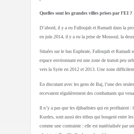
Quelles sont les grandes villes prises par l’EI ?
D’abord, il y a eu Falloujah et Ramadi dans la pr
en juin 2014, il y a eu la prise de Mossoul, la deu
Situées sur le bas Euphrate, Falloujah et Ramadi 
espace environnant est une zone de transit peu ur
vers la Syrie en 2012 et 2013. Une zone difficileme
En discutant avec les gens de Baj, l’une des seules
recevaient régulièrement des combattants qui venai
Il n’y a pas que les djihadistes qui en profitaient 
Kurdes, sont aussi des tribus qui bougent entre les
comme une contrainte : elle est matérialisée par un