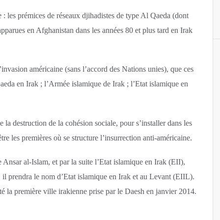
ve : les prémices de réseaux djihadistes de type Al Qaeda (dont
t apparues en Afghanistan dans les années 80 et plus tard en Irak
l’invasion américaine (sans l’accord des Nations unies), que ces
eda en Irak ; l’Armée islamique de Irak ; l’Etat islamique en
e la destruction de la cohésion sociale, pour s’installer dans les
tre les premières où se structure l’insurrection anti-américaine.
Ansar al-Islam, et par la suite l’Etat islamique en Irak (EII),
 il prendra le nom d’Etat islamique en Irak et au Levant (EIIL).
é la première ville irakienne prise par le Daesh en janvier 2014.