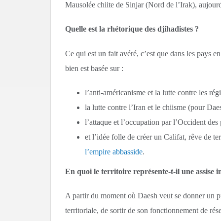
Mausolée chiite de Sinjar (Nord de l’Irak), aujour
Quelle est la rhétorique des djihadistes ?
Ce qui est un fait avéré, c’est que dans les pays en
bien est basée sur :
l’anti-américanisme et la lutte contre les ré
la lutte contre l’Iran et le chiisme (pour Dae
l’attaque et l’occupation par l’Occident de
et l’idée folle de créer un Califat, rêve de te
l’empire abbasside
.
En quoi le territoire représente-t-il une assise
A partir du moment où Daesh veut se donner un proje
territoriale, de sortir de son fonctionnement de rés