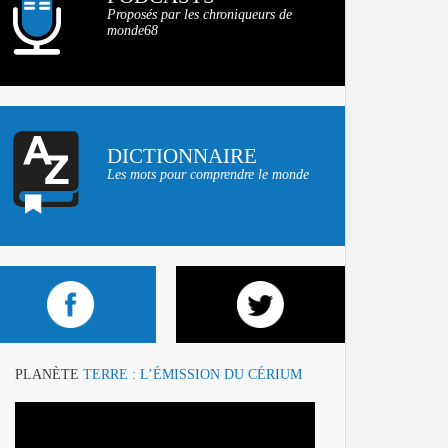
Proposés par les chroniqueurs de
monde68
DICTIONNAIRE
Les mots pour comprendre le monde
PLANÈTE
TERRE : L’ÉMISSION DU CÉRIUM