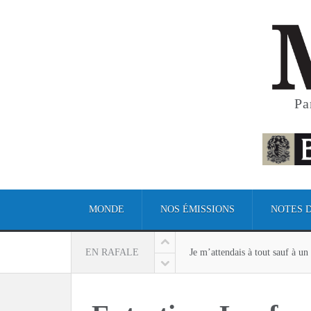
Pa
MONDE
NOS ÉMISSIONS
NOTES 
Je m’attendais à tout sauf à u
EN RAFALE
Je m’attendais à tout sauf à u
Incendie en Colombie-Britanni