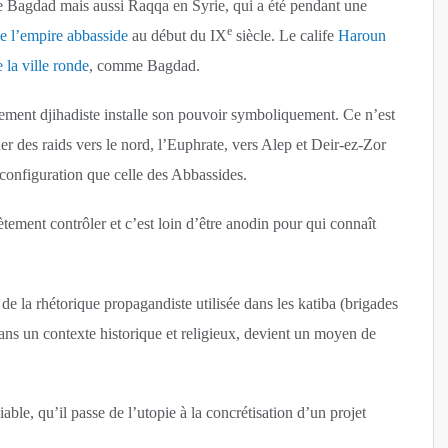
e Bagdad mais aussi Raqqa en Syrie, qui a été pendant une
e
de l’empire abbasside
au début du IX
siècle. Le calife
Haroun
 la ville ronde
, comme Bagdad.
ement djihadiste installe son pouvoir symboliquement. Ce n’est
 des raids vers le nord, l’Euphrate, vers Alep et Deir-ez-Zor
 configuration que celle des Abbassides.
ement contrôler et c’est loin d’être anodin pour qui connaît
e de la rhétorique propagandiste utilisée dans les katiba (brigades
ans un contexte historique et religieux, devient un moyen de
ble, qu’il passe de l’utopie à la concrétisation d’un projet