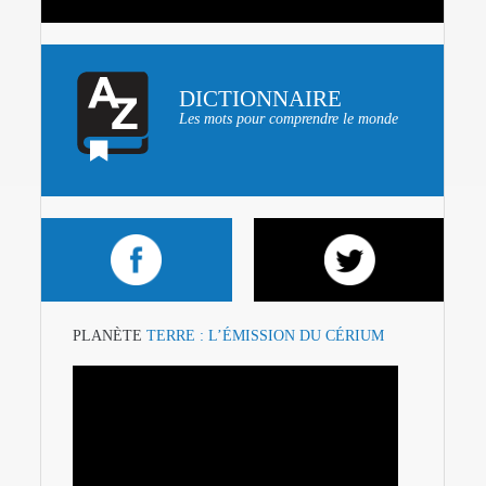
DICTIONNAIRE
Les mots pour comprendre le monde
PLANÈTE
TERRE : L’ÉMISSION DU CÉRIUM