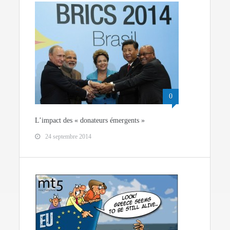
0
L’impact des « donateurs émergents »
24 septembre 2014