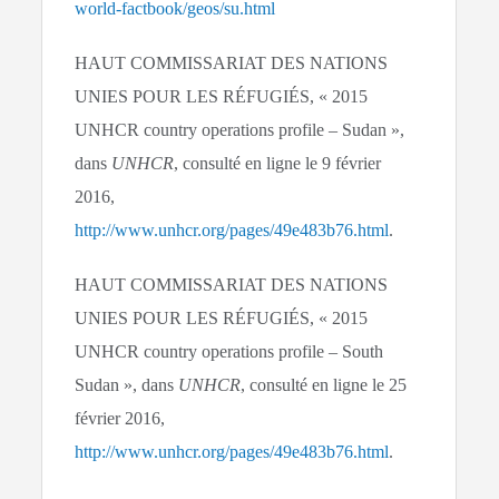
world-factbook/geos/su.html
HAUT COMMISSARIAT DES NATIONS
UNIES POUR LES RÉFUGIÉS, « 2015
UNHCR country operations profile – Sudan »,
dans
UNHCR
, consulté en ligne le 9 février
2016,
http://www.unhcr.org/pages/49e483b76.html
.
HAUT COMMISSARIAT DES NATIONS
UNIES POUR LES RÉFUGIÉS, « 2015
UNHCR country operations profile – South
Sudan », dans
UNHCR
, consulté en ligne le 25
février 2016,
http://www.unhcr.org/pages/49e483b76.html
.