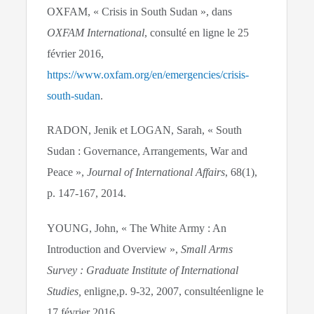
OXFAM, « Crisis in South Sudan », dans
OXFAM International
, consulté en ligne le 25
février 2016,
https://www.oxfam.org/en/emergencies/crisis-
south-sudan
.
RADON, Jenik et LOGAN, Sarah, « South
Sudan : Governance, Arrangements, War and
Peace »,
Journal of International Affairs
, 68(1),
p. 147-167, 2014.
YOUNG, John, « The White Army : An
Introduction and Overview »,
Small Arms
Survey : Graduate Institute of International
Studies,
enligne,p. 9-32, 2007, consultéenligne le
17 février 2016,