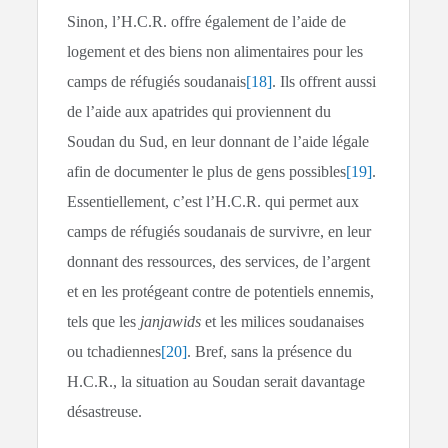
Sinon, l’H.C.R. offre également de l’aide de
logement et des biens non alimentaires pour les
camps de réfugiés soudanais
[18]
. Ils offrent aussi
de l’aide aux apatrides qui proviennent du
Soudan du Sud, en leur donnant de l’aide légale
afin de documenter le plus de gens possibles
[19]
.
Essentiellement, c’est l’H.C.R. qui permet aux
camps de réfugiés soudanais de survivre, en leur
donnant des ressources, des services, de l’argent
et en les protégeant contre de potentiels ennemis,
tels que les
janjawids
et les milices soudanaises
ou tchadiennes
[20]
. Bref, sans la présence du
H.C.R., la situation au Soudan serait davantage
désastreuse.