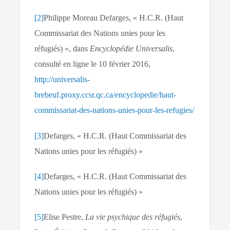
[2]
Philippe Moreau Defarges, « H.C.R. (Haut
Commissariat des Nations unies pour les
réfugiés) », dans
Encyclopédie Universalis
,
consulté en ligne le 10 février 2016,
http://universalis-
brebeuf.proxy.ccsr.qc.ca/encyclopedie/haut-
commissariat-des-nations-unies-pour-les-refugies/
[3]
Defarges, « H.C.R. (Haut Commissariat des
Nations unies pour les réfugiés) »
[4]
Defarges, « H.C.R. (Haut Commissariat des
Nations unies pour les réfugiés) »
[5]
Elise Pestre,
La vie psychique des réfugiés
,