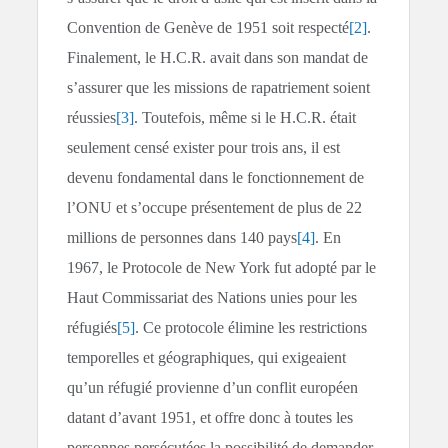
Convention de Genève de 1951 soit respecté
[2]
.
Finalement, le H.C.R. avait dans son mandat de
s’assurer que les missions de rapatriement soient
réussies
[3]
. Toutefois, même si le H.C.R. était
seulement censé exister pour trois ans, il est
devenu fondamental dans le fonctionnement de
l’ONU et s’occupe présentement de plus de 22
millions de personnes dans 140 pays
[4]
. En
1967, le Protocole de New York fut adopté par le
Haut Commissariat des Nations unies pour les
réfugiés
[5]
. Ce protocole élimine les restrictions
temporelles et géographiques, qui exigeaient
qu’un réfugié provienne d’un conflit européen
datant d’avant 1951, et offre donc à toutes les
personnes persécutées la possibilité de demander