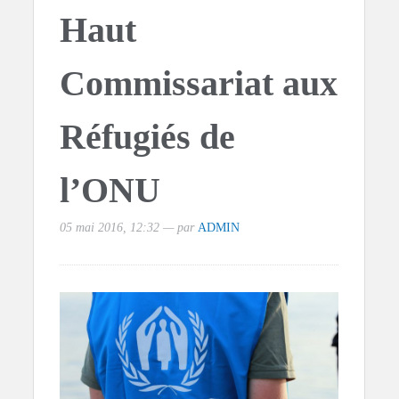
Haut
Commissariat aux
Réfugiés de
l’ONU
05 mai 2016, 12:32 — par
ADMIN