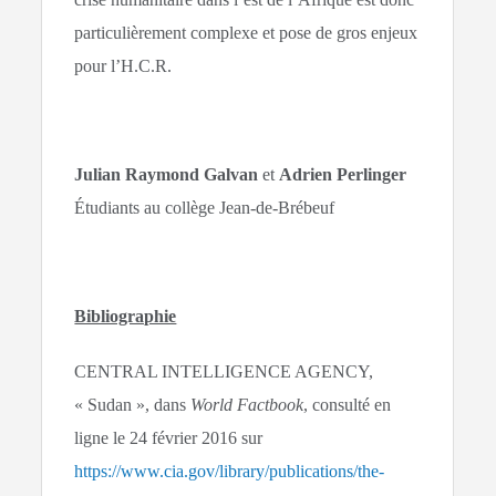
particulièrement complexe et pose de gros enjeux
pour l’H.C.R.
Julian Raymond Galvan
et
Adrien Perlinger
Étudiants au collège Jean-de-Brébeuf
Bibliographie
CENTRAL INTELLIGENCE AGENCY,
« Sudan », dans
World Factbook
, consulté en
ligne le 24 février 2016 sur
https://www.cia.gov/library/publications/the-