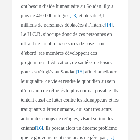
ont besoin d’aide humanitaire au Soudan, il y a
plus de 460 000 réfugiés
[13]
et plus de 3,1
millions de personnes déplacées à l’interne
[14]
.
Le H.C.R. s’occupe donc de ces personnes en
offrant de nombreux services de base. Tout
d’abord, ses membres développent des
programmes d’éducation, de santé et de loisirs
pour les réfugiés au Soudan
[15]
afin d’améliorer
leur qualité de vie et rendre le quotidien au sein
d’un camp de réfugiés le plus normal possible. Ils
tentent aussi de lutter contre les kidnappeurs et les
trafiquants d’êtres humains, qui sont très actifs
autour des camps de réfugiés, visant surtout les
enfants
[16]
. Ils posent alors un énorme problème
que le gouvernement soudanais ne gère pas
[17]
.