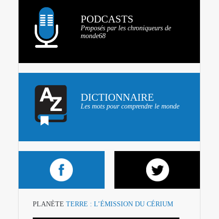
PODCASTS
Proposés par les chroniqueurs de
monde68
DICTIONNAIRE
Les mots pour comprendre le monde
PLANÈTE
TERRE : L’ÉMISSION DU CÉRIUM