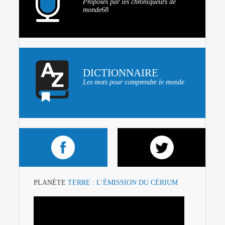
Proposés par les chroniqueurs de
monde68
DICTIONNAIRE
Les mots pour comprendre le monde
PLANÈTE
TERRE : L’ÉMISSION DU CÉRIUM