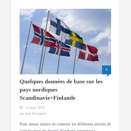
0
Quelques données de base sur les
pays nordiques
Scandinavie+Finlande
12 mars 2018
par Jano Bourgeois
Pour mieux mettre en contexte les différents articles de
vulgarisation du dossier Nordicité européenne :