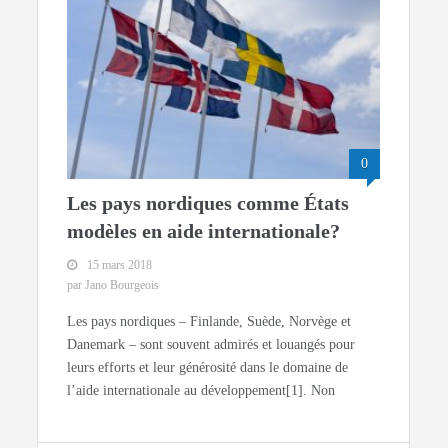
0
Les pays nordiques comme États
modèles en aide internationale?
15 mars 2018
par Jano Bourgeois
Les pays nordiques – Finlande, Suède, Norvège et
Danemark – sont souvent admirés et louangés pour
leurs efforts et leur générosité dans le domaine de
l’aide internationale au développement[1]. Non