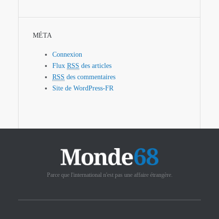
MÉTA
Connexion
Flux
RSS
des articles
RSS
des commentaires
Site de WordPress-FR
Parce que l'international n'est pas une affaire étrangère.