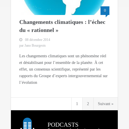
0
Changements climatiques : l’échec
du « rationnel »
08 décembre 2014
par Jano Bourgeois
Les changements climatiques sont un phénomène réel
et déstabilisant pour l’ensemble de la planète. À cet
effet, un consensus scientifique, représenté par les
rapports du Groupe d’experts intergouvernemental sur
l’évolution
1
2
Suivant »
PODCASTS