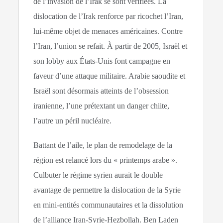
de l’invasion de l’Irak se sont vérifiées. La
dislocation de l’Irak renforce par ricochet l’Iran,
lui-même objet de menaces américaines. Contre
l’Iran, l’union se refait. À partir de 2005, Israël et
son lobby aux États-Unis font campagne en
faveur d’une attaque militaire. Arabie saoudite et
Israël sont désormais atteints de l’obsession
iranienne, l’une prétextant un danger chiite,
l’autre un péril nucléaire.
Battant de l’aile, le plan de remodelage de la
région est relancé lors du « printemps arabe ».
Culbuter le régime syrien aurait le double
avantage de permettre la dislocation de la Syrie
en mini-entités communautaires et la dissolution
de l’alliance Iran-Syrie-Hezbollah. Ben Laden