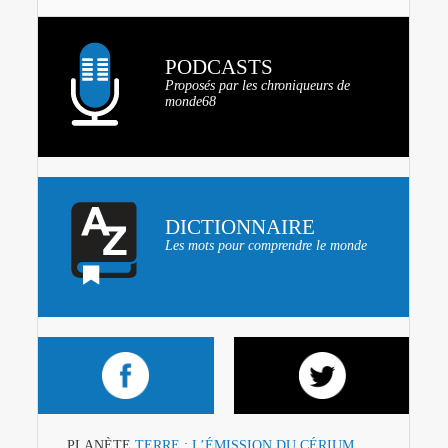
PODCASTS
Proposés par les chroniqueurs de
monde68
DICTIONNAIRE
Les mots pour comprendre le monde
PLANÈTE
TERRE : L’ÉMISSION DU CÉRIUM