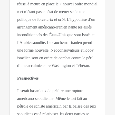
réussi à mettre en place le « nouvel ordre mondial
» et n’étant pas en état de mener seule une
politique de force
urbi et orbi
. L’hypothèse d’un
arrangement américano-iranien hante les alliés
inconditionnels des États-Unis que sont Israël et
l’Arabie saoudite. Le cauchemar iranien prend
une forme nouvelle. Néoconservateurs et lobby
israélien sont en ordre de combat contre le péril
d’une accalmie entre Washington et Téhéran.
Perspectives
Il serait hasardeux de prédire une rupture
américano-saoudienne. Même le tort fait au
pétrole de schiste américain par la baisse des prix
saoudiens est à relativiser, les deux parties se