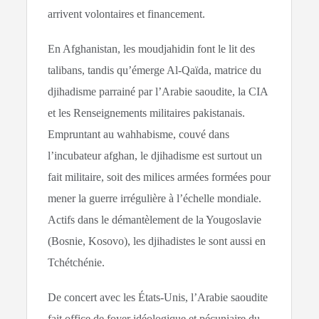
arrivent volontaires et financement.
En Afghanistan, les moudjahidin font le lit des
talibans, tandis qu’émerge Al-Qaïda, matrice du
djihadisme parrainé par l’Arabie saoudite, la CIA
et les Renseignements militaires pakistanais.
Empruntant au wahhabisme, couvé dans
l’incubateur afghan, le djihadisme est surtout un
fait militaire, soit des milices armées formées pour
mener la guerre irrégulière à l’échelle mondiale.
Actifs dans le démantèlement de la Yougoslavie
(Bosnie, Kosovo), les djihadistes le sont aussi en
Tchétchénie.
De concert avec les États-Unis, l’Arabie saoudite
fait office de foyer idéologique et pécuniaire du