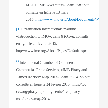
MARITIME, «What it is», dans
IMO.org
,
consulté en ligne le 13 mars
2015,
http://www.imo.org/About/Documents/What
[1]
Organisation internationale maritime,
«Introduction to IMO», dans
IMO.org
, consulté
en ligne le 24 février 2015,
http://www.imo.org/About/Pages/Default.aspx
[2]
International Chamber of Commerce –
Commercial Crime Services, «IMB Piracy and
Armed Robbery Map 2014», dans
ICC-CSS.org,
consulté en ligne le 24 février 2015, https://icc-
ccs.org/piracy-reporting-centre/live-piracy-
map/piracy-map-2014