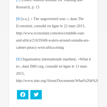
Research, p. 15
[8]
[s.a.], « The ungoverned seas », dans
The
Economist
, consulté en ligne le 22 mars 2015,
http://www.economist.com/news/middle-east-
and-africa/21635049-waters-around-somalia-are-
calmer-piracy-west-africa-rising
[9]
Organisation internationale maritime, «What it
is», dans IMO.org, consulté en ligne le 13 mars
2015,
http://www.imo.org/About/Documents/What%20it%20is
Facebook
Twitter