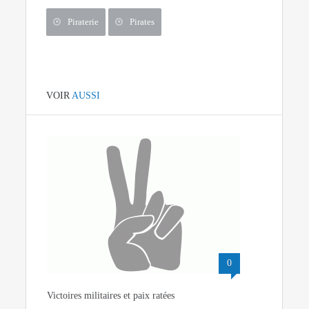
Piraterie
Pirates
VOIR
AUSSI
0
Victoires militaires et paix ratées