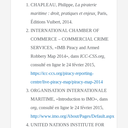
CHAPLEAU, Philippe,
La piraterie
maritime : droit, pratiques et enjeux,
Paris,
Éditions Vuibert, 2014.
INTERNATIONAL CHAMBER OF
COMMERCE – COMMERCIAL CRIME
SERVICES, «IMB Piracy and Armed
Robbery Map 2014», dans
ICC-CSS.org,
consulté en ligne le 24 février 2015,
https://icc-ccs.org/piracy-reporting-
centre/live-piracy-map/piracy-map-2014
ORGANISATION INTERNATIONALE
MARITIME, «Introduction to IMO», dans
org
, consulté en ligne le 24 février 2015,
http://www.imo.org/About/Pages/Default.aspx
UNITED NATIONS INSTITUTE FOR