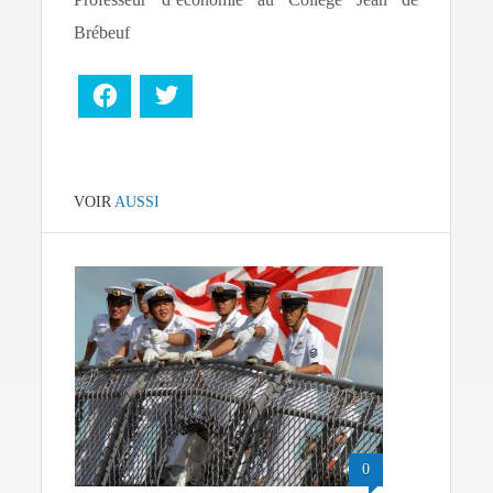
Brébeuf
Facebook
Twitter
VOIR
AUSSI
0