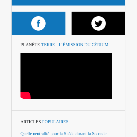
PLANÈTE
TERRE : L’ÉMISSION DU CÉRIUM
ARTICLES
POPULAIRES
Quelle neutralité pour la Suède durant la Seconde