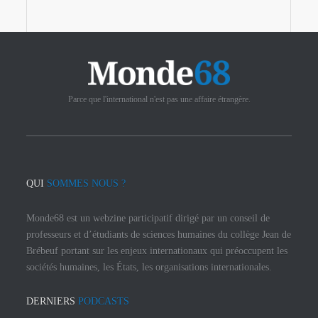
Parce que l'international n'est pas une affaire étrangère.
QUI
SOMMES NOUS ?
Monde68 est un webzine participatif dirigé par un conseil de
professeurs et d’étudiants de sciences humaines du collège Jean de
Brébeuf portant sur les enjeux internationaux qui préoccupent les
sociétés humaines, les États, les organisations internationales.
DERNIERS
PODCASTS