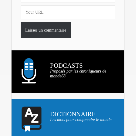
PODCASTS
Proposés par les chroniqueurs de
monde68
DICTIONNAIRE
Les mots pour comprendre le monde