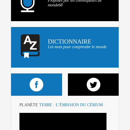
Proposés par les chroniqueurs de
monde68
DICTIONNAIRE
Les mots pour comprendre le monde
PLANÈTE
TERRE : L’ÉMISSION DU CÉRIUM