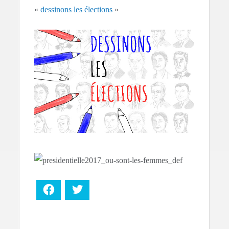
«
dessinons les élections
»
Facebook
Twitter