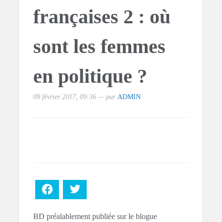
françaises 2 : où
sont les femmes
en politique ?
09 février 2017, 09:36 — par
ADMIN
Facebook
Twitter
BD préalablement publiée sur le blogue