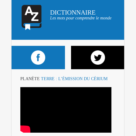
DICTIONNAIRE
Les mots pour comprendre le monde
PLANÈTE
TERRE : L’ÉMISSION DU CÉRIUM