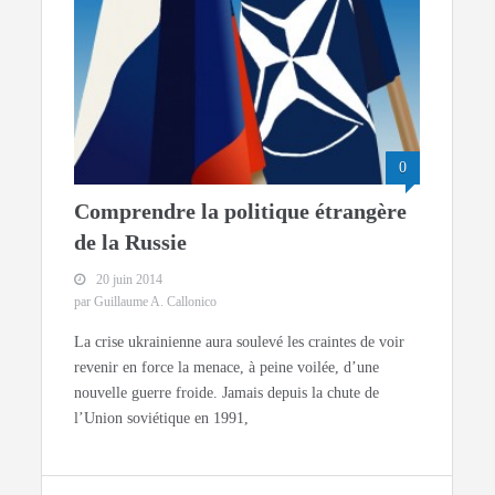
0
Comprendre la politique étrangère
de la Russie
20 juin 2014
par Guillaume A. Callonico
La crise ukrainienne aura soulevé les craintes de voir
revenir en force la menace, à peine voilée, d’une
nouvelle guerre froide. Jamais depuis la chute de
l’Union soviétique en 1991,