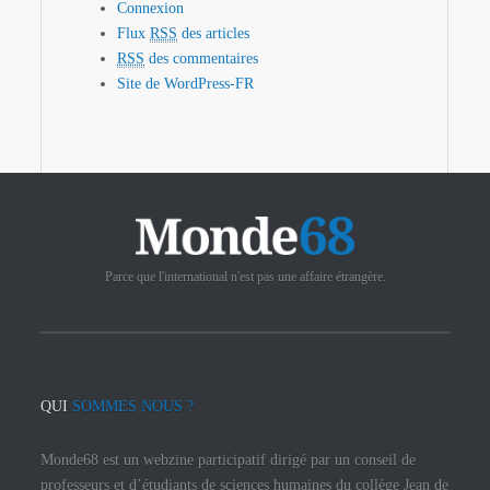
Connexion
Flux
RSS
des articles
RSS
des commentaires
Site de WordPress-FR
Parce que l'international n'est pas une affaire étrangère.
QUI
SOMMES NOUS ?
Monde68 est un webzine participatif dirigé par un conseil de
professeurs et d’étudiants de sciences humaines du collège Jean de