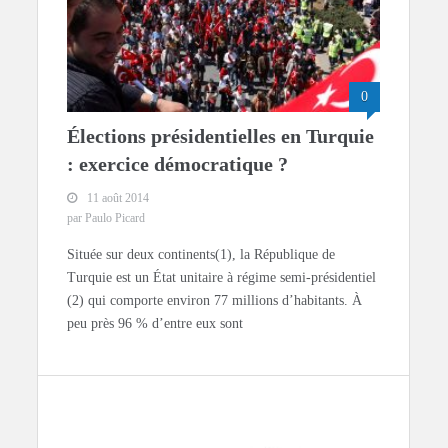
0
Élections présidentielles en Turquie
: exercice démocratique ?
11 août 2014
par Paulo Picard
Située sur deux continents(1), la République de
Turquie est un État unitaire à régime semi-présidentiel
(2) qui comporte environ 77 millions d’habitants. À
peu près 96 % d’entre eux sont