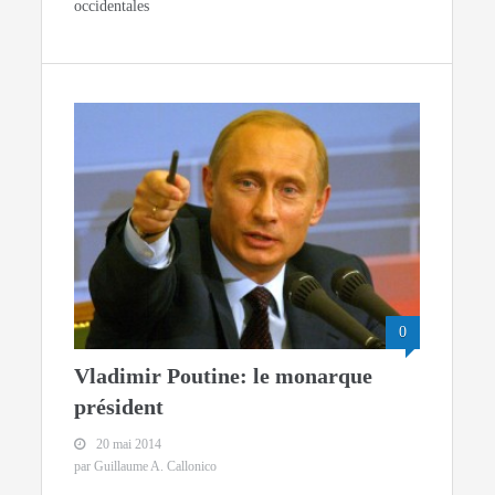
occidentales
0
Vladimir Poutine: le monarque
président
20 mai 2014
par Guillaume A. Callonico