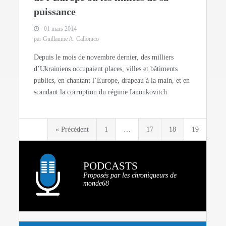
puissance
01 mars 2014
par Guillaume A. Callonico
Depuis le mois de novembre dernier, des milliers
d’Ukrainiens occupaient places, villes et bâtiments
publics, en chantant l’Europe, drapeau à la main, et en
scandant la corruption du régime Ianoukovitch
« Précédent
1
…
17
18
19
PODCASTS
Proposés par les chroniqueurs de
monde68