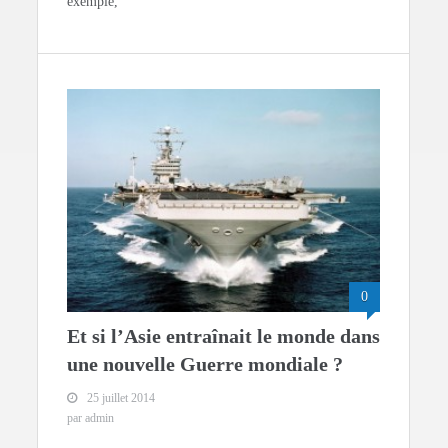
exemple,
0
Et si l’Asie entraînait le monde dans
une nouvelle Guerre mondiale ?
25 juillet 2014
par admin